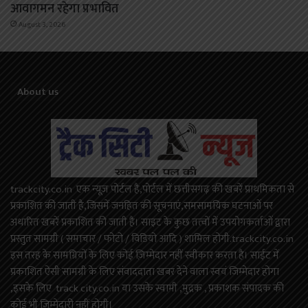
आवागमन रहेगा प्रभावित
August 3, 2026
About us
trackcity.co.in एक न्यूज़ पोर्टल है,पोर्टल में छत्तीसगढ़ की खबरें प्राथमिकता से
प्रकाशित की जाती है,जिसमें जनहित की सूचनाएं,समसामयिक घटनाओं पर
अधारित खबरें प्रकाशित की जाती है। साइट के कुछ तत्वों में उपयोगकर्ताओं द्वारा
प्रस्तुत सामग्री ( समाचार / फोटो / विडियो आदि ) शामिल होगी.trackcity.co.in
इस तरह के सामग्रियों के लिए कोई ज़िम्मेदार नहीं स्वीकार करता है। साईट में
प्रकाशित ऐसी सामग्री के लिए संवाददाता खबर देने वाला स्वयं जिम्मेदार होगा
,इसके लिए track city.co.in या उसके स्वामी ,मुद्रक , प्रकाशक संपादक की
कोई भी जिम्मेदारी नहीं होगी।