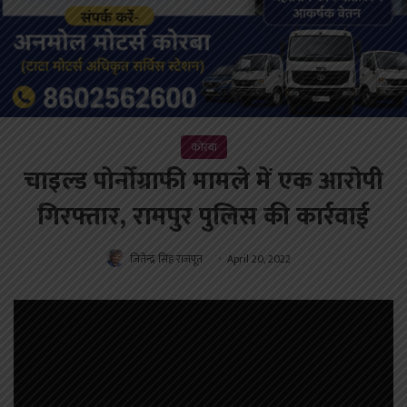
कोरबा
चाइल्ड पोर्नोग्राफी मामले में एक आरोपी
गिरफ्तार, रामपुर पुलिस की कार्रवाई
जितेन्द्र सिंह राजपूत
April 20, 2022