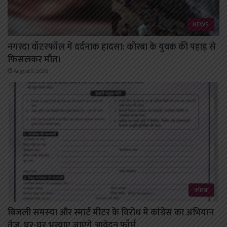
NEWS
नगरदा वॉटरफॉल में दर्दनाक हादसा: कोरबा के युवक की पहाड़ से
फिसलकर मौत।
August 5, 2026
कोरबा
बिजली समस्या और स्मार्ट मीटर के विरोध में कांग्रेस का अभियान
तेज, घर-घर भरवाए जाएंगे आवेदन फॉर्म