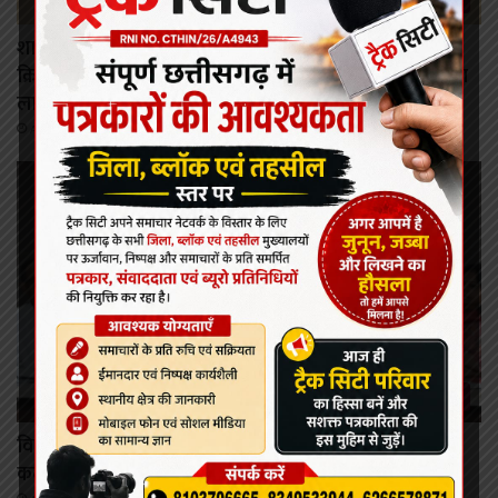
शासन की जनकल्याणकारी योजनाओं का करें समयबद्ध
क्रियान्वयन , प्रत्येक पात्र व्यक्ति को मिले शासन की योजनाओं का
लाभ : मुख्यमंत्री विष्णुदेव साय।
August 6, 2026
रायपुर
विकसित छत्तीसगढ़ की मजबूत नींव के लिए पोषण एवं बाल
कल्याण पर राज्य नीति आयोग–यूनिसेफ का मंथन