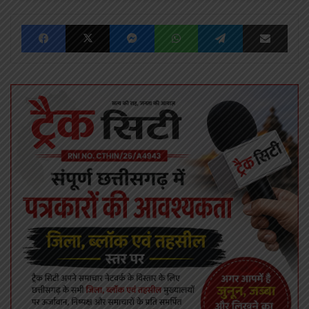
Facebook
X
Messenger
WhatsApp
Telegram
Share via Emai