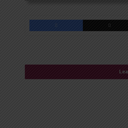
Facebook
Lea