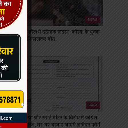
NEWS
नगरदा वॉटरफॉल में दर्दनाक हादसा: कोरबा के युवक
की पहाड़ से फिसलकर मौत।
August 5, 2026
कोरबा
बिजली समस्या और स्मार्ट मीटर के विरोध में कांग्रेस
का अभियान तेज, घर-घर भरवाए जाएंगे आवेदन फॉर्म