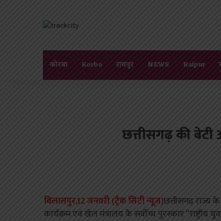
कोरबा
Korba
रायपुर
NEWS
Raipur
छत्तीसगढ़ की बेटी 
बिलासपुर,12 जनवरी (ट्रैक सिटी न्यूज़)
छत्तीसगढ़ राज्य क
कार्यक्रम एवं खेल मंत्रालय के सर्वोच्च पुरस्कार “राष्ट्र