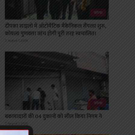
कोरबा
दीपका साइलो में ऑटोमैटिक मैकेनिकल सैंपलर शुरू,
कोयला गुणवत्ता जांच होगी पूरी तरह स्वचालित।
August 7, 2026
कोरबा
बकायादारों की 04 दुकानों को सील किया निगम ने
August 7, 2026