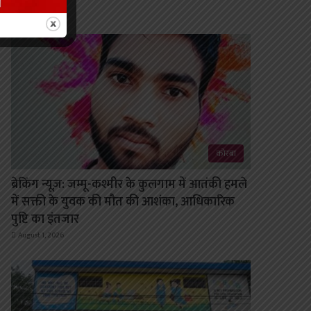
August 1, 2026
कोरबा
ब्रेकिंग न्यूज़: जम्मू-कश्मीर के कुलगाम में आतंकी हमले
में सक्ती के युवक की मौत की आशंका, आधिकारिक
पुष्टि का इंतजार
August 1, 2026