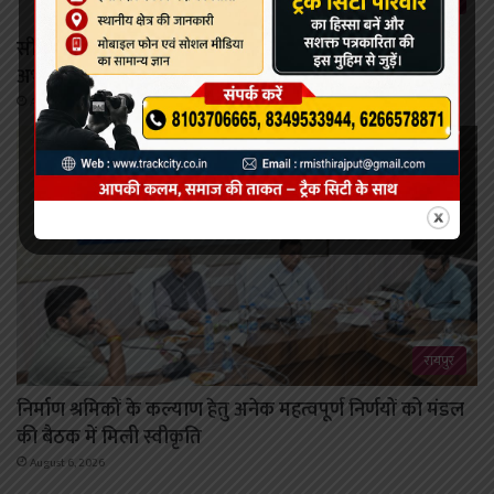
रायपुर
सीजी पीएससी द्वारा एस आई भर्ती परीक्षा :सोशल मीडिया पर
अभ्यर्थियों के नामों को लेकर फैलाई जा रही अफवाहें
August 6, 2026
रायपुर
निर्माण श्रमिकों के कल्याण हेतु अनेक महत्वपूर्ण निर्णयों को मंडल
की बैठक में मिली स्वीकृति
August 6, 2026