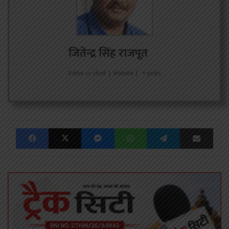
जितेन्द्र सिंह राजपूत
Editor in chief
|
Website
|
+ posts
Facebook
X
Messenger
WhatsApp
Telegram
Share via Emai