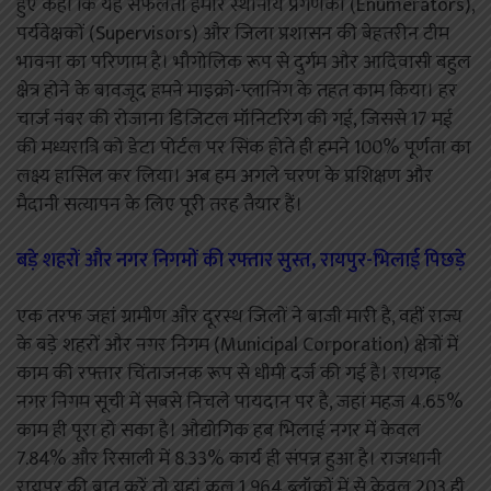
हुए कहा कि यह सफलता हमारे स्थानीय प्रगणकों (Enumerators),
पर्यवेक्षकों (Supervisors) और जिला प्रशासन की बेहतरीन टीम
भावना का परिणाम है। भौगोलिक रूप से दुर्गम और आदिवासी बहुल
क्षेत्र होने के बावजूद हमने माइक्रो-प्लानिंग के तहत काम किया। हर
चार्ज नंबर की रोजाना डिजिटल मॉनिटरिंग की गई, जिससे 17 मई
की मध्यरात्रि को डेटा पोर्टल पर सिंक होते ही हमने 100% पूर्णता का
लक्ष्य हासिल कर लिया। अब हम अगले चरण के प्रशिक्षण और
मैदानी सत्यापन के लिए पूरी तरह तैयार हैं।
बड़े शहरों और नगर निगमों की रफ्तार सुस्त, रायपुर-भिलाई पिछड़े
एक तरफ जहां ग्रामीण और दूरस्थ जिलों ने बाजी मारी है, वहीं राज्य
के बड़े शहरों और नगर निगम (Municipal Corporation) क्षेत्रों में
काम की रफ्तार चिंताजनक रूप से धीमी दर्ज की गई है। रायगढ़
नगर निगम सूची में सबसे निचले पायदान पर है, जहां महज 4.65%
काम ही पूरा हो सका है। औद्योगिक हब भिलाई नगर में केवल
7.84% और रिसाली में 8.33% कार्य ही संपन्न हुआ है। राजधानी
रायपुर की बात करें तो यहां कुल 1,964 ब्लॉकों में से केवल 203 ही