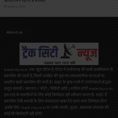
आवागमन रहेगा प्रभावित
August 3, 2026
About us
trackcity.co.in एक न्यूज़ पोर्टल है,पोर्टल में छत्तीसगढ़ की खबरें प्राथमिकता से
प्रकाशित की जाती है,जिसमें जनहित की सूचनाएं,समसामयिक घटनाओं पर
अधारित खबरें प्रकाशित की जाती है। साइट के कुछ तत्वों में उपयोगकर्ताओं द्वारा
प्रस्तुत सामग्री ( समाचार / फोटो / विडियो आदि ) शामिल होगी.trackcity.co.in
इस तरह के सामग्रियों के लिए कोई ज़िम्मेदार नहीं स्वीकार करता है। साईट में
प्रकाशित ऐसी सामग्री के लिए संवाददाता खबर देने वाला स्वयं जिम्मेदार होगा
,इसके लिए track city.co.in या उसके स्वामी ,मुद्रक , प्रकाशक संपादक की
कोई भी जिम्मेदारी नहीं होगी।