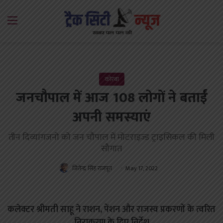
Menu
कोरबा
जनचौपाल में आज 108 लोगों ने बताईं
अपनी समस्याएं
तीन दिव्यांगजनो को जन चौपाल में मोटराइज्ड ट्राइसिकल की मिली
सौगात
जितेन्द्र सिंह राजपूत
May 17, 2022
कलेक्टर श्रीमती साहू ने राशन, पेंशन और राजस्व प्रकरणों के त्वरित
निराकरण के दिए निर्देश