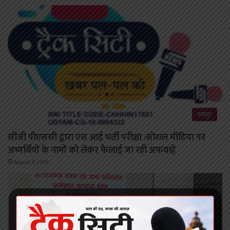
रायपुर
सीजी पीएससी द्वारा एस आई भर्ती परीक्षा :सोशल मीडिया पर
अभ्यर्थियों के नामों को लेकर फैलाई जा रही अफवाहें
August 6, 2026