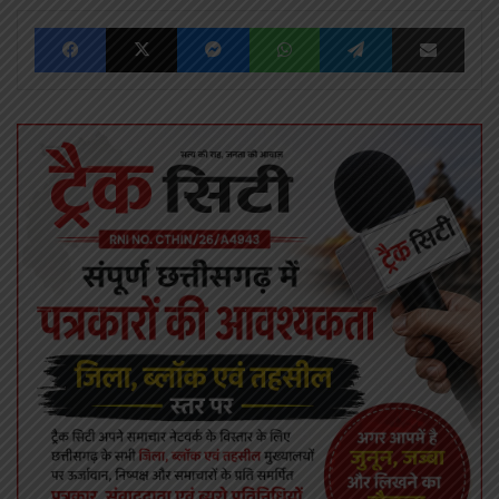
Facebook
X
Messenger
WhatsApp
Telegram
Share via Emai