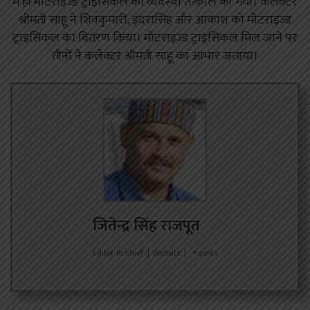
में ही मोटराइज्ड ट्राइसिकल की व्यवस्था तत्काल की गयी। कलेक्टर
श्रीमती साहू ने शिवकुमारी, इंदरासिंह और आकाश को मोटराइज्ड
ट्राइसिकल का वितरण किया। मोटराइज्ड ट्राइसिकल मिल जाने पर
तीनों ने कलेक्टर श्रीमती साहू का आभार जताया।
जितेन्द्र सिंह राजपूत
Editor in chief
|
Website
|
+ posts