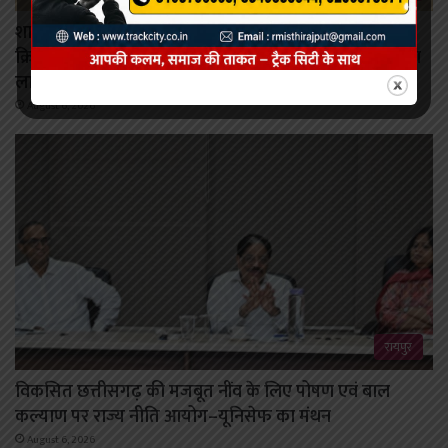
शासन की जनकल्याणकारी योजनाओं का करें समयबद्ध
क्रियान्वयन , प्रत्येक पात्र व्यक्ति को मिले शासन की योजनाओं का
लाभ : मुख्यमंत्री विष्णुदेव साय।
August 6, 2026
रायपुर
विकसित छत्तीसगढ़ की मजबूत नींव के लिए पोषण एवं बाल
कल्याण पर राज्य नीति आयोग–यूनिसेफ का मंथन
August 6, 2026