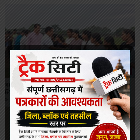
कोरबा
भाला फेंक दिवस पर सभापति नूतन सिंह ठाकुर ने बढ़ाया
खिलाड़ियों का उत्साह, विजेताओं को किया सम्मानित
August 7, 2026