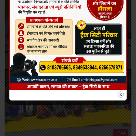
रायपुर
राजनांदगांव में बनेगा इलेक्ट्रॉनिक्स मैन्युफैक्चरिंग क्लस्टर, 9 हजार
रोजगार मिलेंगे
August 7, 2026
कोरबा