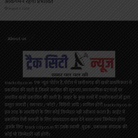
आवागमन रहेगा प्रभावित
August 3, 2026
About us
trackcity.co.in एक न्यूज़ पोर्टल है,पोर्टल में छत्तीसगढ़ की खबरें प्राथमिकता से
प्रकाशित की जाती है,जिसमें जनहित की सूचनाएं,समसामयिक घटनाओं पर
अधारित खबरें प्रकाशित की जाती है। साइट के कुछ तत्वों में उपयोगकर्ताओं द्वारा
प्रस्तुत सामग्री ( समाचार / फोटो / विडियो आदि ) शामिल होगी.trackcity.co.in
इस तरह के सामग्रियों के लिए कोई ज़िम्मेदार नहीं स्वीकार करता है। साईट में
प्रकाशित ऐसी सामग्री के लिए संवाददाता खबर देने वाला स्वयं जिम्मेदार होगा
,इसके लिए track city.co.in या उसके स्वामी ,मुद्रक , प्रकाशक संपादक की
कोई भी जिम्मेदारी नहीं होगी।