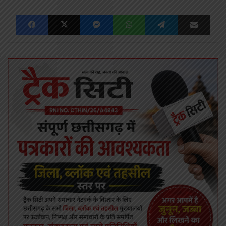
Facebook
X
Messenger
WhatsApp
Telegram
Share via Emai