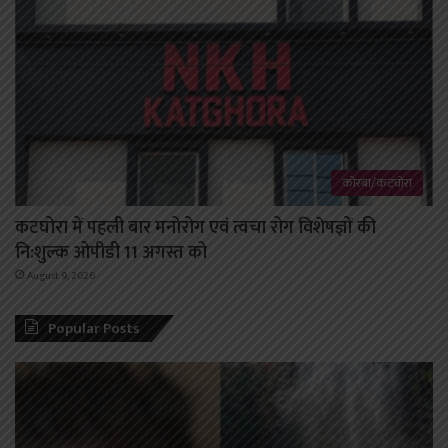
कोरबा/कटघोरा
कटघोरा में पहली बार मनोरोग एवं त्वचा रोग विशेषज्ञों की
नि:शुल्क ओपीडी 11 अगस्त को
August 9, 2026
Popular Posts