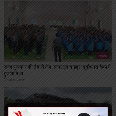
कोरबा
राज्य पुरस्कार की तैयारी तेज, स्काउट्स गाइड्स पूर्वाभ्यास कैम्प में
हुए शामिल।
August 9, 2026