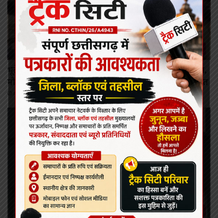
गरियाबंद
भूतेश्वर नाथ से लौट रही श्रद्धालुओं की बस का पहिया पुल में धंसा,
मौके पर मची अफरा-तफरी, एक राहगीर घायल, यातायात बाधित
August 9, 2026
कोरबा/कटघोरा