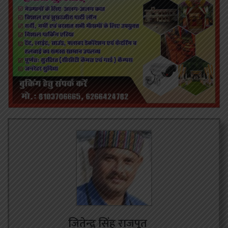
जितेन्द्र सिंह राजपूत