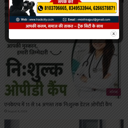
कटघोरा में पहली बार मनोरोग एवं त्वचा रोग विशेषज्ञों की
नि:शुल्क ओपीडी 11 अगस्त को
August 9, 2026
कोरबा
एनकेएच में 11 से 14 अगस्त तक नि:शुल्क डेंटल ओपीडी कैंप
August 9, 2026