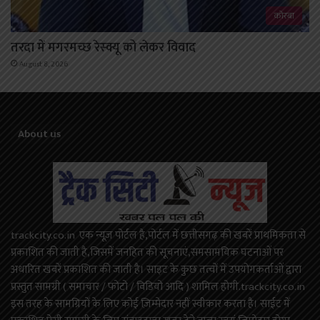
कोरबा
तरदा में मगरमच्छ रेस्क्यू को लेकर विवाद
August 8, 2026
About us
trackcity.co.in एक न्यूज़ पोर्टल है,पोर्टल में छत्तीसगढ़ की खबरें प्राथमिकता से
प्रकाशित की जाती है,जिसमें जनहित की सूचनाएं,समसामयिक घटनाओं पर
अधारित खबरें प्रकाशित की जाती है। साइट के कुछ तत्वों में उपयोगकर्ताओं द्वारा
प्रस्तुत सामग्री ( समाचार / फोटो / विडियो आदि ) शामिल होगी.trackcity.co.in
इस तरह के सामग्रियों के लिए कोई ज़िम्मेदार नहीं स्वीकार करता है। साईट में