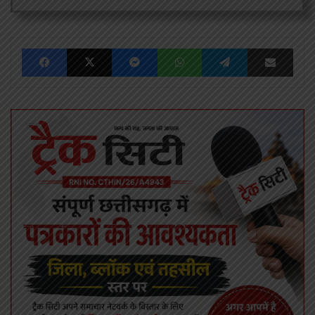
Facebook
X
Messenger
WhatsApp
Telegram
Share via Emai