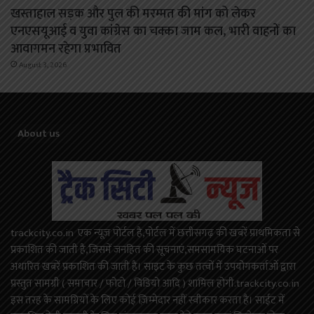
खस्ताहाल सड़क और पुल की मरम्मत की मांग को लेकर
एनएसयूआई व युवा कांग्रेस का चक्का जाम कल, भारी वाहनों का
आवागमन रहेगा प्रभावित
August 3, 2026
About us
trackcity.co.in एक न्यूज़ पोर्टल है,पोर्टल में छत्तीसगढ़ की खबरें प्राथमिकता से
प्रकाशित की जाती है,जिसमें जनहित की सूचनाएं,समसामयिक घटनाओं पर
अधारित खबरें प्रकाशित की जाती है। साइट के कुछ तत्वों में उपयोगकर्ताओं द्वारा
प्रस्तुत सामग्री ( समाचार / फोटो / विडियो आदि ) शामिल होगी.trackcity.co.in
इस तरह के सामग्रियों के लिए कोई ज़िम्मेदार नहीं स्वीकार करता है। साईट में