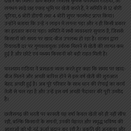
देखने को मिला। ग्राम कछार निवासी कृषक घनश्याम राठिया, जो
लगभग साढ़े छह एकड़ भूमि पर खेती करते हैं, ने समिति से 12 बोरी
यूरिया, 6 बोरी डीएपी तथा 4 बोरी सुपर फास्फेट प्राप्त किया।
उन्होंने बताया कि उन्हें न लाइन में लगना पड़ा और न ही किसी प्रकार
का इंतजार करना पड़ा। समिति में सभी व्यवस्थाएं सुचारु हैं, जिससे
किसानों को समय पर खाद-बीज उपलब्ध हो रहा है। शासन द्वारा
रियायती दर पर गुणवत्तायुक्त उर्वरक मिलने से खेती की लागत कम
हुई है और छोटे एवं मध्यम किसानों को बड़ी राहत मिली है।
घनश्याम राठिया ने प्रसन्नता व्यक्त करते हुए कहा कि समय पर खाद-
बीज मिलने और अच्छी बारिश होने से इस वर्ष खेती की शुरुआत
बेहद अच्छी हुई है। अब पूरे परिवार के साथ धान की रोपाई का कार्य
तेजी से चल रहा है और उन्हें इस वर्ष अच्छी पैदावार की पूरी उम्मीद
है।
छत्तीसगढ़ की धरती पर बरसती यह वर्षा केवल खेतों को ही नहीं सींच
रही, बल्कि किसानों के सपनों, उनकी मेहनत और समृद्ध भविष्य की
आशाओं को भी नई ऊर्जा प्रदान कर रही है। प्रकृति की अनुकंपा और