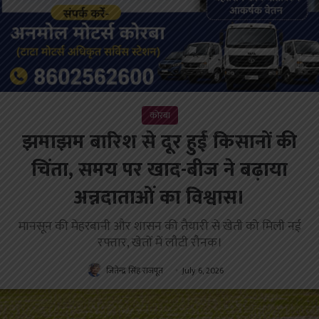
कोरबा
झमाझम बारिश से दूर हुई किसानों की
चिंता, समय पर खाद-बीज ने बढ़ाया
अन्नदाताओं का विश्वास।
मानसून की मेहरबानी और शासन की तैयारी से खेती को मिली नई
रफ्तार, खेतों में लौटी रौनक।
जितेन्द्र सिंह राजपूत
July 6, 2026