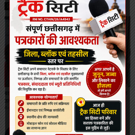
Recent Posts
गौरेला पेंड्रा मरवाही
बायोफैच इंडिया में राष्ट्रीय स्तर पर पहचान बने जीपीएम के जैविक
उत्पाद।
August 6, 2026