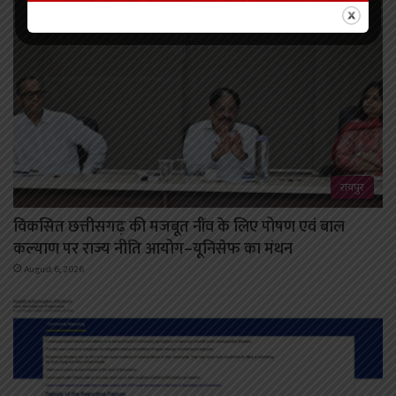
रायपुर
विकसित छत्तीसगढ़ की मजबूत नींव के लिए पोषण एवं बाल
कल्याण पर राज्य नीति आयोग–यूनिसेफ का मंथन
August 6, 2026