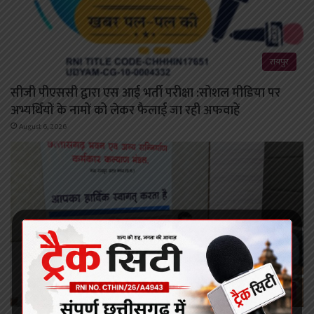
रायपुर
सीजी पीएससी द्वारा एस आई भर्ती परीक्षा :सोशल मीडिया पर
अभ्यर्थियों के नामों को लेकर फैलाई जा रही अफवाहें
August 6, 2026
रायपुर