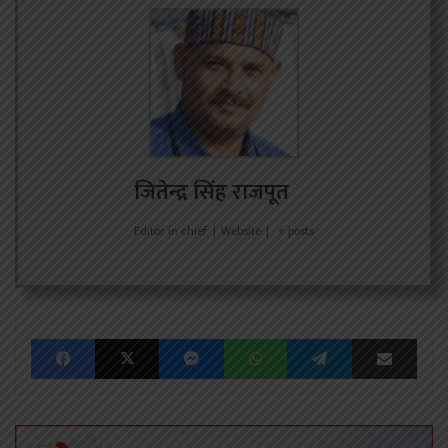
जितेन्द्र सिंह राजपूत
Editor in chief
|
Website
|
+ posts
Facebook
X
Messenger
WhatsApp
Telegram
Share via Emai