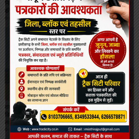
निर्माण श्रमिकों के कल्याण हेतु अनेक महत्वपूर्ण निर्णयों को मंडल
की बैठक में मिली स्वीकृति
August 6, 2026
रायपुर
शासन की जनकल्याणकारी योजनाओं का करें समयबद्ध
क्रियान्वयन , प्रत्येक पात्र व्यक्ति को मिले शासन की योजनाओं का
लाभ : मुख्यमंत्री विष्णुदेव साय।
August 6, 2026