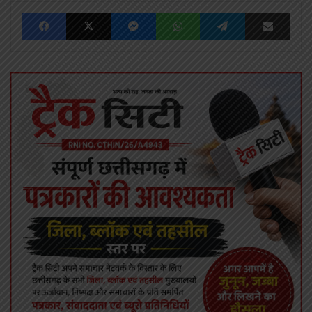
Facebook
X
Messenger
WhatsApp
Telegram
Share via Emai