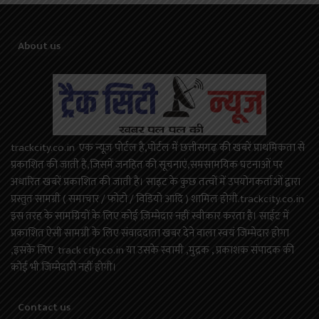
About us
trackcity.co.in एक न्यूज़ पोर्टल है,पोर्टल में छत्तीसगढ़ की खबरें प्राथमिकता से
प्रकाशित की जाती है,जिसमें जनहित की सूचनाएं,समसामयिक घटनाओं पर
अधारित खबरें प्रकाशित की जाती है। साइट के कुछ तत्वों में उपयोगकर्ताओं द्वारा
प्रस्तुत सामग्री ( समाचार / फोटो / विडियो आदि ) शामिल होगी.trackcity.co.in
इस तरह के सामग्रियों के लिए कोई ज़िम्मेदार नहीं स्वीकार करता है। साईट में
प्रकाशित ऐसी सामग्री के लिए संवाददाता खबर देने वाला स्वयं जिम्मेदार होगा
,इसके लिए track city.co.in या उसके स्वामी ,मुद्रक , प्रकाशक संपादक की
कोई भी जिम्मेदारी नहीं होगी।
Contact us