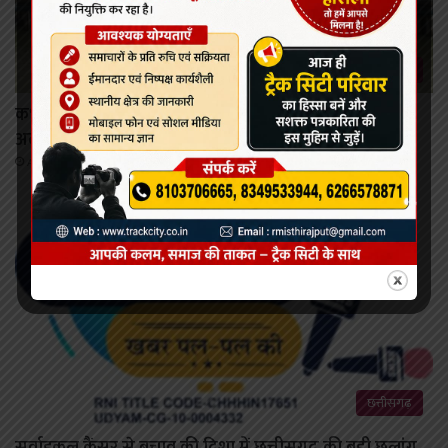
कोरबा
कभी भी खोला जा सकता है मिनीमाता बांगो जलाशय का गेट,
अलर्ट जारी।
August 8, 2026
छत्तीसगढ़