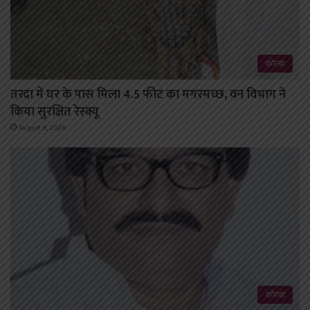
कोरबा
तरदा में घर के पास मिला 4.5 फीट का मगरमच्छ, वन विभाग ने
किया सुरक्षित रेस्क्यू
August 8, 2026
कोरबा