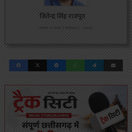
जितेन्द्र सिंह राजपूत
Editor in chief
|
Website
|
+ posts
Facebook
X
Messenger
WhatsApp
Telegram
Share via Emai