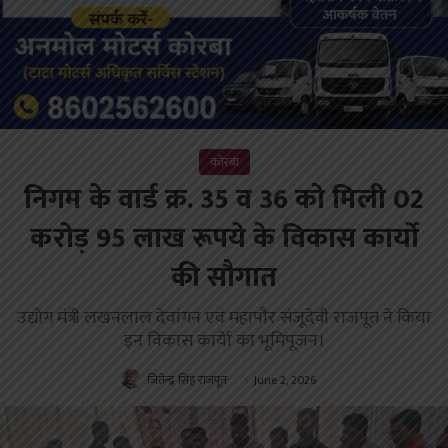
कोरबा
निगम के वार्ड क्र. 35 व 36 को मिली 02
करोड़ 95 लाख रूपये के विकास कार्यो
की सौगात
उद्योग मंत्री लखनलाल देवांगन एवं महापौर संजूदेवी राजपूत ने किया
इन विकास कार्येा का भूमिपूजन।
जितेन्द्र सिंह राजपूत
June 2, 2026