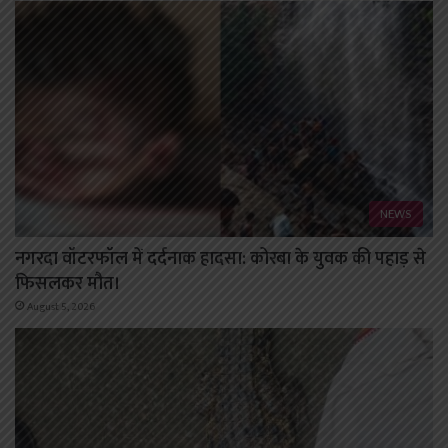
NEWS
नगरदा वॉटरफॉल में दर्दनाक हादसा: कोरबा के युवक की पहाड़ से
फिसलकर मौत।
August 5, 2026