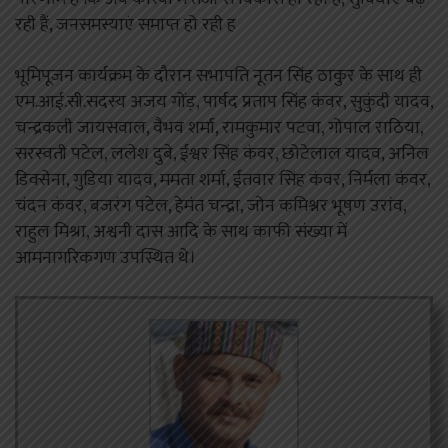
रही हैं, जनसमस्याएं समाप्त हो रही ह
भूमिपूजन कार्यक्रम के दौरान सभापति नूतन सिंह ठाकुर के साथ ही
एम.आई.सी.सदस्य अजय गोंड़, पार्षद प्रताप सिंह कंवर, सुकुंदी यादव,
चन्द्रकली जायसवाल, वैभव शर्मा, रामकुमार पटवा, गोपाल राठिया,
सरस्वती पटेल, ललेश दुबे, ईश्वर सिंह कंवर, छोटेलाल यादव, अनिल
डिक्सेना, गुडिया यादव, ममता शर्मा, ईतवार सिंह कंवर, निर्मला कंवर,
चंदन कंवर, बजरंग पटेल, हेमंत चन्द्रा, जोन कमिश्नर भूषण उरांव,
राहुल मिश्रा, अश्वनी दास आदि के साथ काफी संख्या में
आमनागरिकगण उपस्थित थे।