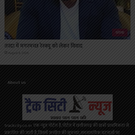
कोरबा
तरदा में मगरमच्छ रेस्क्यू को लेकर विवाद
August 8, 2026
About us
trackcity.co.in एक न्यूज़ पोर्टल है,पोर्टल में छत्तीसगढ़ की खबरें प्राथमिकता से
प्रकाशित की जाती है,जिसमें जनहित की सूचनाएं,समसामयिक घटनाओं पर