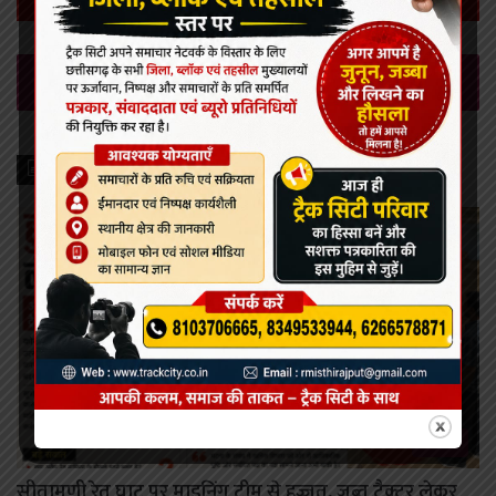
Leave a Reply
Recent Posts
कोरबा
सीतामणी रेत घाट पर माइनिंग टीम से हुज्जत, जब्त ट्रैक्टर लेकर