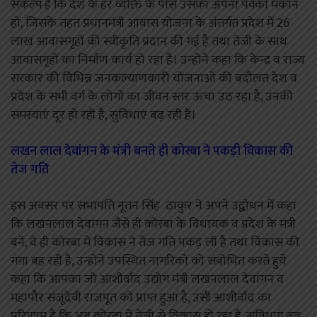
संकल्प है कि देश के हर व्यक्ति के पास उसका अपना पक्का मकान
हों, जिसके तहत प्रधानमंत्री आवास योजना के अंतर्गत प्रदेश में 26
लाख आवासगृहों की स्वीकृति प्रदान की गई है तथा तेजी के साथ
आवासगृहों का निर्माण कार्य हो रहा है। उन्होने कहा कि केन्द्र व राज्य
सरकार की विभिन्न जनकल्याणकारी योजनाओं की बदौलत देश व
प्रदेश के सभी वर्ग के लोगों का जीवन स्तर ऊंचा उठ रहा है, उनकी
समस्याएं दूर हो रही है, सुविधाएं बढ़ रही हैं।
लखन लाल देवांगन के मंत्री बनते ही कोरबा ने पकड़ी विकास की
तेज गति
इस अवसर पर सभापति नूतन सिंह ठाकुर ने अपने उद्बोधन में कहा
कि लखनलाल देवांगन जैसे ही कोरबा के विधायक व प्रदेश के मंत्री
बने, वे ही कोरबा में विकास ने तेज गति पकड़ ली है तथा विकास की
गंगा बह रही है, उन्होने उपस्थित नागरिकों को संबोधित करते हुये
कहा कि आपका जो आशीर्वाद उद्योग मंत्री लखनलाल देवांगन व
महापौर संजूदेवी राजपूत को प्राप्त हुआ है, उसी आशीर्वाद का
परिणाम है कि अब कोरबा में तेजी से विकास हो रहा है, सुविधाएं बढ़