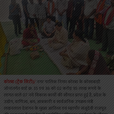
कोरबा (ट्रैक सिटी)/
नगर पालिक निगम कोरबा के कोसाबाड़ी
जोनांतर्गत वार्ड क्र. 35 एवं 36 को 02 करोड़ 95 लाख रूपये के
लागत वाले 07 नये विकास कार्यो की सौगात प्राप्त हुई है, प्रदेश के
उद्योग, वाणिज्य, श्रम, आबकारी व सार्वजनिक उपक्रम मंत्री
लखनलाल देवांगन के मुख्य आतिथ्य एवं महापौर संजूदेवी राजपूत