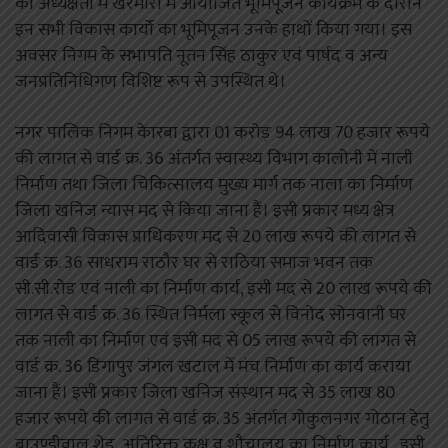
की अध्यक्षता में खरमोरा में आयोजित भूमिपूजन कार्यक्रम के दौरान
इन सभी विकास कार्यो का भूमिपूजन उनके हाथों किया गया। इस
अवसर निगम के सभापति नूतन सिंह ठाकुर एवं पार्षद व अन्य
जनप्रतिनिधिगण विशिष्ट रूप से उपस्थित थे।
नगर पालिक निगम केारबा द्वारा 01 करोड़ 94 लाख 70 हजार रूपये
की लागत से वार्ड क्र. 36 अंतर्गत स्वास्थ्य विभाग कालोनी में नाली
निर्माण तथा जिला चिकित्सालय मुख्य मार्ग तक नाला का निर्माण
जिला खनिज न्यास मद से किया जाना हैं। इसी प्रकार मध्य क्षेत्र
आदिवासी विकास प्राधिकरण मद से 20 लाख रूपये की लागत से
वार्ड क्र. 36 साधराम राठौर घर से राठिया समाज भवन तक
सी.सी.रोड एवं नाली का निर्माण कार्य, इसी मद से 20 लाख रूपये की
लागत से वार्ड क्र. 36 स्थित निर्मला स्कूल से विनोद सोनवानी घर
तक नाली का निर्माण एवं इसी मद से 05 लाख रूपये की लागत से
वार्ड क्र. 36 डिंगापुर जंगल खटाल में मंच निर्माण का कार्य कराया
जाना हैं। इसी प्रकार जिला खनिज संस्थान मद से 35 लाख 80
हजार रूपये की लागत से वार्ड क्र. 35 अंतर्गत गोकुलनगर गोठान हेतु
बाउण्ड्रीवाल शेड, अतिरिक्त कक्ष व शौचालय का निर्माण कार्य , इसी