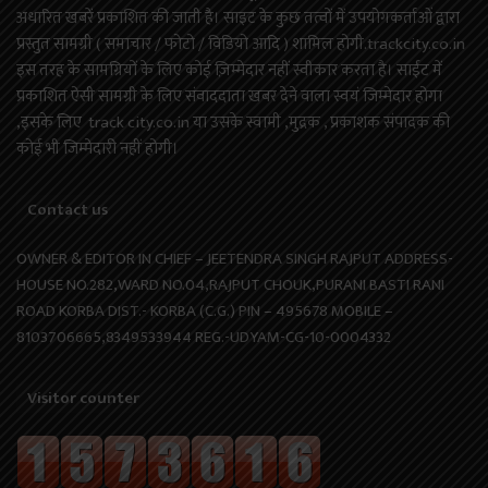
अधारित खबरें प्रकाशित की जाती है। साइट के कुछ तत्वों में उपयोगकर्ताओं द्वारा
प्रस्तुत सामग्री ( समाचार / फोटो / विडियो आदि ) शामिल होगी.trackcity.co.in
इस तरह के सामग्रियों के लिए कोई ज़िम्मेदार नहीं स्वीकार करता है। साईट में
प्रकाशित ऐसी सामग्री के लिए संवाददाता खबर देने वाला स्वयं जिम्मेदार होगा
,इसके लिए track city.co.in या उसके स्वामी ,मुद्रक , प्रकाशक संपादक की
कोई भी जिम्मेदारी नहीं होगी।
Contact us
OWNER & EDITOR IN CHIEF – JEETENDRA SINGH RAJPUT ADDRESS-
HOUSE NO.282,WARD NO.04,RAJPUT CHOUK,PURANI BASTI RANI
ROAD KORBA DIST.- KORBA (C.G.) PIN – 495678 MOBILE –
8103706665,8349533944 REG.-UDYAM-CG-10-0004332
Visitor counter