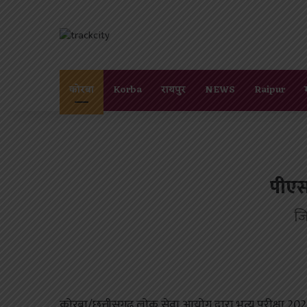
कोरबा
Korba
रायपुर
NEWS
Raipur
पीएस
जि
कोरबा/छत्तीसगढ़ लोक सेवा आयोग द्वारा भृत्य परीक्षा 