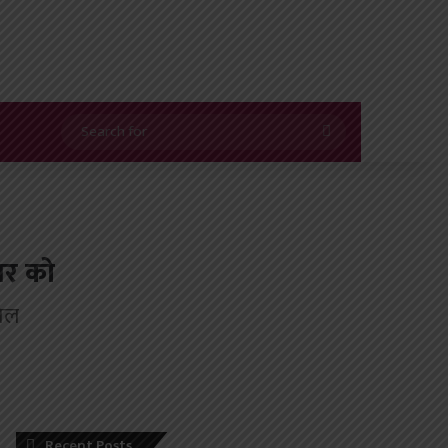
Search
for
बर को
मिल
Recent Posts