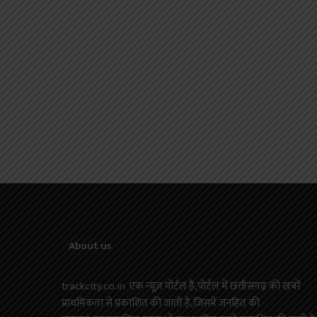
About us
trackcity.co.in एक न्यूज़ पोर्टल है,पोर्टल में छत्तीसगढ़ की खबरें
प्राथमिकता से प्रकाशित की जाती है,जिसमें जनहित की