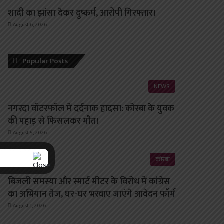
शादी का झांसा देकर दुष्कर्म, आरोपी गिरफ्तार।
August 6, 2026
Popular Posts
NEWS
नगरदा वॉटरफॉल में दर्दनाक हादसा: कोरबा के युवक
की पहाड़ से फिसलकर मौत।
August 5, 2026
कोरबा
बिजली समस्या और स्मार्ट मीटर के विरोध में कांग्रेस
का अभियान तेज, घर-घर भरवाए जाएंगे आवेदन फॉर्म
August 1, 2026