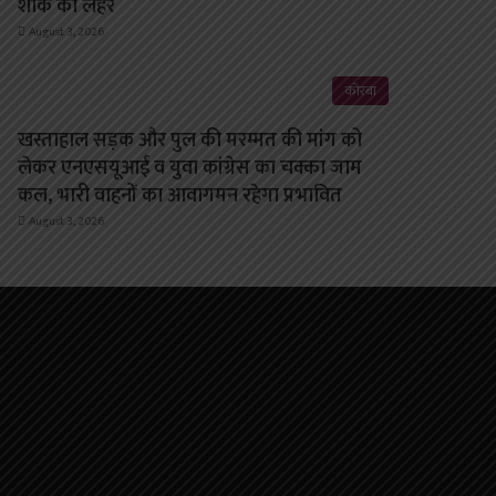
शोक की लहर
August 3, 2026
कोरबा
खस्ताहाल सड़क और पुल की मरम्मत की मांग को
लेकर एनएसयूआई व युवा कांग्रेस का चक्का जाम
कल, भारी वाहनों का आवागमन रहेगा प्रभावित
August 3, 2026