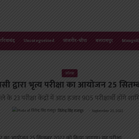
गरियाबंद
Uncategorized
जांजगीर-चाँपा
बलरामपुर
Mungeli
कोरबा
सी द्वारा भृत्य परीक्षा का आयोजन 25 सितम्
ले के 23 परीक्षा केंद्रों में आठ हजार 905 परीक्षार्थी होंगे शा
जितेन्द्र सिंह राजपूत
September 23, 2022
2022 का आयोजन 25 सितम्बर 2022 को किया जाएगा। यह परीक्षा