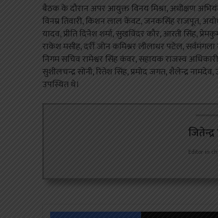
बैठक के दौरान अपर आयुक्त विनय मिश्रा, अधीक्षण अभियंता स
विनम्र तिवारी, किशन लाल केंवट, जनकसिंह राजपूत, अयोध्
यादव, प्रीति दिनेश शर्मा, सुखविंदर कौर, आरती सिंह, प्रेम
राकेश मसीह, दर्री जोन कमिश्नर लीलाधर पटेल, सर्वमंगला 
निगम सचिव रामेश्वर सिंह कंवर, सहायक राजस्व अधिकारी
सुशीलचन्द्र सोनी, रितेश सिंह, प्रमोद जगत, शैलेन्द्र नामद
उपस्थित थे।
जितेन्द्
Editor in ch
Facebook