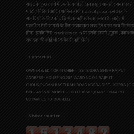
साइट के कुछ तत्वों में उपयोगकर्ताओं द्वारा प्रस्तुत सामग्री ( समाचार /
फोटो / विडियो आदि ) शामिल होगी.trackcity.co.in इस तरह के
सामग्रियों के लिए कोई ज़िम्मेदार नहीं स्वीकार करता है। साईट में
प्रकाशित ऐसी सामग्री के लिए संवाददाता खबर देने वाला स्वयं जिम्मेदा
होगा ,इसके लिए track city.co.in या उसके स्वामी ,मुद्रक , प्रकाश
संपादक की कोई भी जिम्मेदारी नहीं होगी।
Contact us
OWNER & EDITOR IN CHIEF – JEETENDRA SINGH RAJPUT
ADDRESS- HOUSE NO.282,WARD NO.04,RAJPUT
CHOUK,PURANI BASTI RANI ROAD KORBA DIST.- KORBA (C.G
PIN – 495678 MOBILE – 8103706665,8349533944 REG.-
UDYAM-CG-10-0004332
Visitor counter