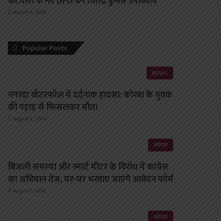
कटघोरा के नए DFO बने जितेंद्र कुमार उपाध्याय
August 8, 2026
Popular Posts
NEWS
नगरदा वॉटरफॉल में दर्दनाक हादसा: कोरबा के युवक
की पहाड़ से फिसलकर मौत।
August 5, 2026
कोरबा
बिजली समस्या और स्मार्ट मीटर के विरोध में कांग्रेस
का अभियान तेज, घर-घर भरवाए जाएंगे आवेदन फॉर्म
August 1, 2026
कोरबा