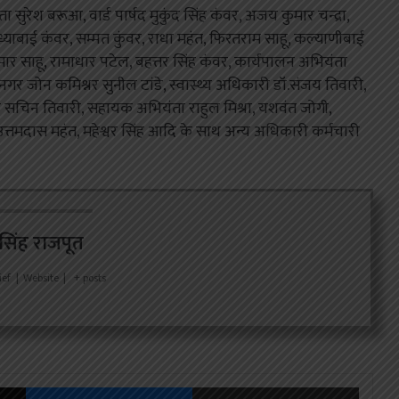
ुरेश बरूआ, वार्ड पार्षद मुकुंद सिंह कंवर, अजय कुमार चन्द्रा,
याबाई कंवर, सम्मत कुंवर, राधा महंत, फिरतराम साहू, कल्याणीबाई
कुमार साहू, रामाधार पटेल, बहत्तर सिंह कंवर, कार्यपालन अभियंता
नगर जोन कमिश्नर सुनील टांडे, स्वास्थ्य अधिकारी डॉ.संजय तिवारी,
 सचिन तिवारी, सहायक अभियंता राहुल मिश्रा, यशवंत जोगी,
ेव, उत्तमदास महंत, महेश्वर सिंह आदि के साथ अन्य अधिकारी कर्मचारी
र सिंह राजपूत
ief
|
Website
|
+ posts
X
Messenger
Share via Email