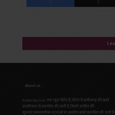
Lea
About us
trackcity.co.in एक न्यूज़ पोर्टल है,पोर्टल में छत्तीसगढ़ की खबरें
प्राथमिकता से प्रकाशित की जाती है,जिसमें जनहित की
सूचनाएं,समसामयिक घटनाओं पर अधारित खबरें प्रकाशित की जाती है