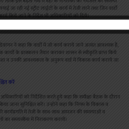
ए ताकि इस बढ़ती गर्मी में वहॉं के नागरिकों को पेयजल की समस्या
लगाई जा रही नई स्ट्रीट लाईटों के कार्य में तेजी लाने तथा जिन वार्डो
 कार्य किये जाने के निर्देश भी अधिकारियों को दिये।
री देवांगन ने कहा कि वार्डो में जो कार्य कराये जाने अत्यंत आवश्यक है,
 कार्यो के प्राक्कलन तैयार कराकर शासन से स्वीकृति प्राप्त किये
मंशा व उनकी आवश्यकता के अनुरूप वार्ड में विकास कार्य कराये जा
्चित करें
अधिकारियों को निर्देशित करते हुये कहा कि समीक्षा बैठक के दौरान
न किया जाना सुनिश्चित करें। उन्होने कहा कि निगम के विकास व
यो की कार्यप्रगति में तेजी के साथ-साथ आमजन की समस्याओं व
तों का समयसीमा में निराकरण करायें।