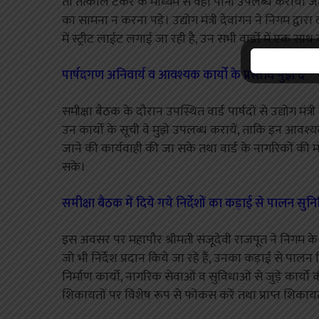
तो तत्काल टैंकर के माध्यम से वहॉं पानी उपलब्ध कराया जा
का सामना न करना पड़े। उद्योग मंत्री देवांगन ने निगम द्वारा 
में स्ट्रीट लाईट लगाई जा रही है, उन सभी वार्डो में एक साथ
पार्षदगण अनिवार्य व आवश्यक कार्यो के प्रस्ताव मुझे दें
समीक्षा बैठक के दौरान उपस्थित वार्ड पार्षदों से उद्योग मंत्
उन कार्यो के सूची वे मुझे उपलब्ध करायें, ताकि इन आवश्यक
जाने की कार्यवाही की जा सके तथा वार्ड के नागरिकों की 
सके।
समीक्षा बैठक में दिये गये निर्देशों का कड़ाई से पालन सुनिश
इस अवसर पर महापौर श्रीमती संजूदेवी राजपूत ने निगम के 
जो भी निर्देश प्रदान किये जा रहे हैं, उनका कड़ाई से पाल
निर्माण कार्यो, नागरिक सेवाओं व सुविधाओं से जुड़े कार्
शिकायतों पर विशेष रूप से फोकस करें तथा प्राप्त शिकाय