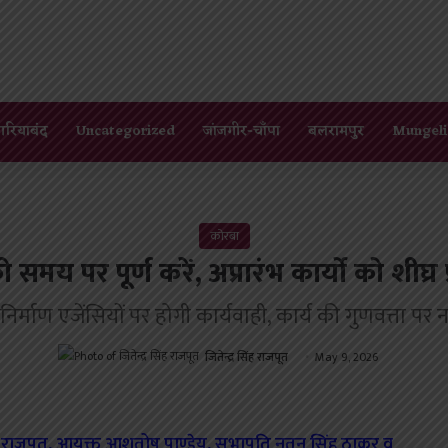
गरियाबंद
Uncategorized
जांजगीर-चाँपा
बलरामपुर
Mungeli
कोरबा
मय पर पूर्ण करें, अप्रारंभ कार्यो को शीघ्र प्र
पर निर्माण एजेंसियों पर होगी कार्यवाही, कार्य की गुणवत्ता प
जितेन्द्र सिंह राजपूत
May 9, 2026
वी राजपूत, आयुक्त आशुतोष पाण्डेय, सभापति नूतन सिंह ठाकुर व