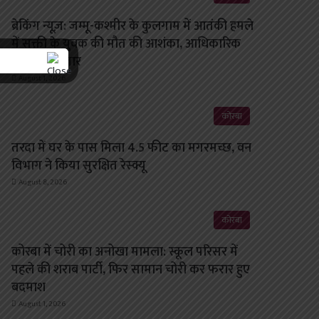
ब्रेकिंग न्यूज़: जम्मू-कश्मीर के कुलगाम में आतंकी हमले
में सक्ती के युवक की मौत की आशंका, आधिकारिक
पुष्टि का इंतजार
August 1, 2026
कोरबा
तरदा में घर के पास मिला 4.5 फीट का मगरमच्छ, वन
विभाग ने किया सुरक्षित रेस्क्यू
August 8, 2026
कोरबा
कोरबा में चोरी का अनोखा मामला: स्कूल परिसर में
पहले की शराब पार्टी, फिर सामान चोरी कर फरार हुए
बदमाश
August 1, 2026