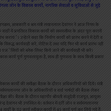
्वमंगला जोन के विकास कार्यो, नागरिक सेवाओं व सुविधाओं से जुड़े
िक उपक्रम, आबकारी व श्रम मंत्री लखनलाल देवांगन ने आज निगम के
र के वार्डो में प्रगतिरत विकास कार्यो को समयसीमा के अंदर पूरा करायें
्रारंभ करायंे। उन्हेाने कहा कि निर्माण कार्यो को प्रारंभ करने में देरी व
के विरूद्ध कार्यवाही करें, नोटिस दें तथा यदि फिर भी कार्य प्रारंभ नहीं
एजंेसियों को ब्लेक लिस्ट किये जाने की कार्यवाही भी करें।
ास कार्य पूर्ण गुणवत्तायुक्त है, साथ ही गुणवत्ता के साथ किसी प्रकार
विकास कार्यो की समीक्षा बैठक के दौरान अधिकारियों को दिये। मंत्री
्वमंगलानगर जोन के अधिकारियों व वार्ड पार्षदों की बैठक लेकर
मीक्षा की। बैंठक के दौरान महापौर श्रीमती संजूदेवी राजपूत, आयुक्त
्द्र देवांगन भी उपस्थित थे। वर्तमान में दर्री जोन व सर्वमंगलानगर
 वार्डो के 112 कार्य स्वीकृत कार्यो में 45 कार्य पूर्ण कर लिये गये हैं,