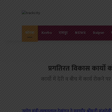
कोरबा
Korba
रायपुर
NEWS
Raipur
प्रगतिरत विकास कार्यो को स
कार्यो में देरी व बीच में कार्य रोकने 
उद्योग मंत्री लखनलाल देवांगन ने महापौर श्रीमती संजूदे