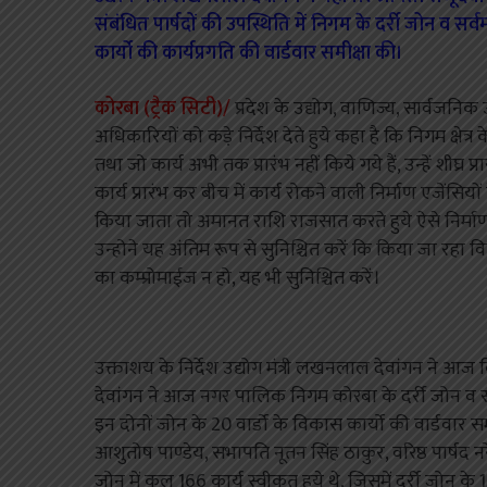
संबंधित पार्षदों की उपस्थिति में निगम के दर्री जोन व सर
कार्यो की कार्यप्रगति की वार्डवार समीक्षा की।
कोरबा (ट्रैक सिटी)/
प्रदेश के उद्योग, वाणिज्य, सार्वजन
अधिकारियों को कडे़ निर्देश देते हुये कहा है कि निगम क्षेत्
तथा जो कार्य अभी तक प्रारंभ नहीं किये गये हैं, उन्हें शीघ्र प
कार्य प्रारंभ कर बीच में कार्य रोकने वाली निर्माण एजेंसियों 
किया जाता तो अमानत राशि राजसात करते हुये ऐसे निर्माण 
उन्होने यह अंतिम रूप से सुनिश्चित करें कि किया जा रहा विक
का कम्प्रोमाईज न हो, यह भी सुनिश्चित करें।
उक्ताशय के निर्देश उद्योग मंत्री लखनलाल देवांगन ने आज 
देवांगन ने आज नगर पालिक निगम कोरबा के दर्री जोन व सर
इन दोनों जोन के 20 वार्डो के विकास कार्यो की वार्डवार स
आशुतोष पाण्डेय, सभापति नूतन सिंह ठाकुर, वरिष्ठ पार्षद नरेन
जोन में कुल 166 कार्य स्वीकृत हुये थे, जिसमें दर्री जोन के 14