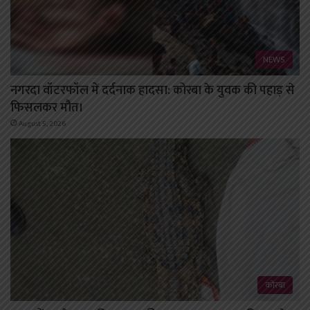
NEWS
नगरदा वॉटरफॉल में दर्दनाक हादसा: कोरबा के युवक की पहाड़ से
फिसलकर मौत।
August 5, 2026
कोरबा