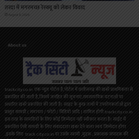
तरदा में मगरमच्छ रेस्क्यू को लेकर विवाद
August 8, 2026
About us
trackcity.co.in एक न्यूज़ पोर्टल है,पोर्टल में छत्तीसगढ़ की खबरें प्राथमिकता से
प्रकाशित की जाती है,जिसमें जनहित की सूचनाएं,समसामयिक घटनाओं पर
अधारित खबरें प्रकाशित की जाती है। साइट के कुछ तत्वों में उपयोगकर्ताओं द्वारा
प्रस्तुत सामग्री ( समाचार / फोटो / विडियो आदि ) शामिल होगी.trackcity.co.in
इस तरह के सामग्रियों के लिए कोई ज़िम्मेदार नहीं स्वीकार करता है। साईट में
प्रकाशित ऐसी सामग्री के लिए संवाददाता खबर देने वाला स्वयं जिम्मेदार होगा
,इसके लिए track city.co.in या उसके स्वामी ,मुद्रक , प्रकाशक संपादक की