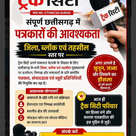
राजनांदगांव
शासकीय चिकित्सा महाविद्यालय राजनांदगांव में जटिल गर्भाशय
ट्यूमर की सफल सर्जरी
August 9, 2026
कोरबा
टीपी नगर में ऑटो चालक और मालवाहक ऑटो चालकों की बैठक,
यातायात नियमों का पालन करने की दी गई हिदायत।