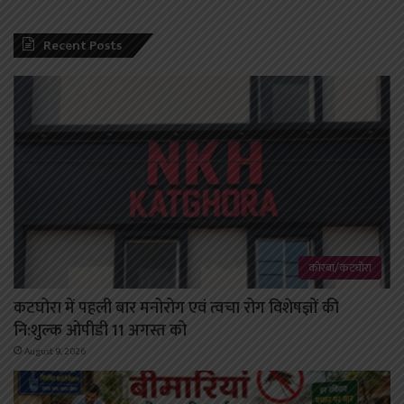
Recent Posts
कोरबा/कटघोरा
कटघोरा में पहली बार मनोरोग एवं त्वचा रोग विशेषज्ञों की
नि:शुल्क ओपीडी 11 अगस्त को
August 9, 2026