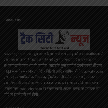
About us
trackcity.co.in एक न्यूज़ पोर्टल है,पोर्टल में छत्तीसगढ़ की खबरें प्राथमिकता से
प्रकाशित की जाती है,जिसमें जनहित की सूचनाएं,समसामयिक घटनाओं पर
अधारित खबरें प्रकाशित की जाती है। साइट के कुछ तत्वों में उपयोगकर्ताओं द्वारा
प्रस्तुत सामग्री ( समाचार / फोटो / विडियो आदि ) शामिल होगी.trackcity.co.in
इस तरह के सामग्रियों के लिए कोई ज़िम्मेदार नहीं स्वीकार करता है। साईट में
प्रकाशित ऐसी सामग्री के लिए संवाददाता खबर देने वाला स्वयं जिम्मेदार होगा
,इसके लिए track city.co.in या उसके स्वामी ,मुद्रक , प्रकाशक संपादक की
कोई भी जिम्मेदारी नहीं होगी।