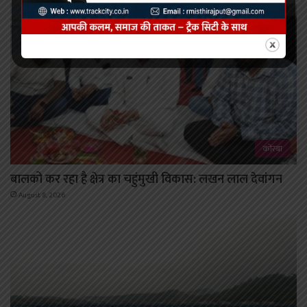
कोरबा
बालको कर रहा है क्षेत्र का चहुंमुखी विकास: लखन लाल देवांगन
August 8, 2026