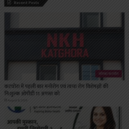
Recent Posts
कोरबा/कटघोरा
कटघोरा में पहली बार मनोरोग एवं त्वचा रोग विशेषज्ञों की
नि:शुल्क ओपीडी 11 अगस्त को
August 9, 2026