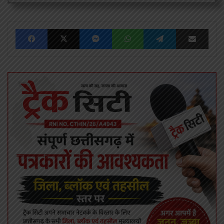
Facebook
X
Messenger
WhatsApp
Telegram
Share via Emai