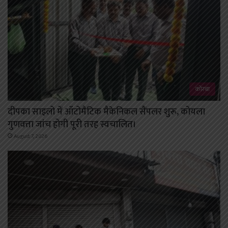
कोरबा
दीपका साइलो में ऑटोमैटिक मैकेनिकल सैंपलर शुरू, कोयला
गुणवत्ता जांच होगी पूरी तरह स्वचालित।
August 7, 2026