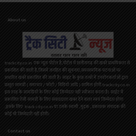
About us
trackcity.co.in एक न्यूज़ पोर्टल है,पोर्टल में छत्तीसगढ़ की खबरें प्राथमिकता से
प्रकाशित की जाती है,जिसमें जनहित की सूचनाएं,समसामयिक घटनाओं पर
अधारित खबरें प्रकाशित की जाती है। साइट के कुछ तत्वों में उपयोगकर्ताओं द्वारा
प्रस्तुत सामग्री ( समाचार / फोटो / विडियो आदि ) शामिल होगी.trackcity.co.in
इस तरह के सामग्रियों के लिए कोई ज़िम्मेदार नहीं स्वीकार करता है। साईट में
प्रकाशित ऐसी सामग्री के लिए संवाददाता खबर देने वाला स्वयं जिम्मेदार होगा
,इसके लिए track city.co.in या उसके स्वामी ,मुद्रक , प्रकाशक संपादक की
कोई भी जिम्मेदारी नहीं होगी।
Contact us