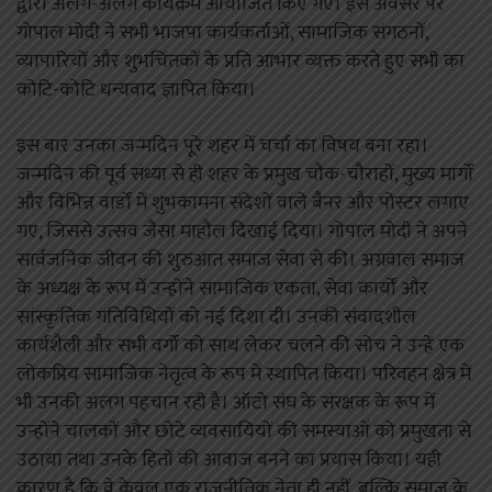
द्वारा अलग-अलग कार्यक्रम आयोजित किए गए। इस अवसर पर
गोपाल मोदी ने सभी भाजपा कार्यकर्ताओं, सामाजिक संगठनों,
व्यापारियों और शुभचिंतकों के प्रति आभार व्यक्त करते हुए सभी का
कोटि-कोटि धन्यवाद ज्ञापित किया।
इस बार उनका जन्मदिन पूरे शहर में चर्चा का विषय बना रहा।
जन्मदिन की पूर्व संध्या से ही शहर के प्रमुख चौक-चौराहों, मुख्य मार्गों
और विभिन्न वार्डों में शुभकामना संदेशों वाले बैनर और पोस्टर लगाए
गए, जिससे उत्सव जैसा माहौल दिखाई दिया। गोपाल मोदी ने अपने
सार्वजनिक जीवन की शुरुआत समाज सेवा से की। अग्रवाल समाज
के अध्यक्ष के रूप में उन्होंने सामाजिक एकता, सेवा कार्यों और
सांस्कृतिक गतिविधियों को नई दिशा दी। उनकी संवादशील
कार्यशैली और सभी वर्गों को साथ लेकर चलने की सोच ने उन्हें एक
लोकप्रिय सामाजिक नेतृत्व के रूप में स्थापित किया। परिवहन क्षेत्र में
भी उनकी अलग पहचान रही है। ऑटो संघ के संरक्षक के रूप में
उन्होंने चालकों और छोटे व्यवसायियों की समस्याओं को प्रमुखता से
उठाया तथा उनके हितों की आवाज बनने का प्रयास किया। यही
कारण है कि वे केवल एक राजनीतिक नेता ही नहीं, बल्कि समाज के