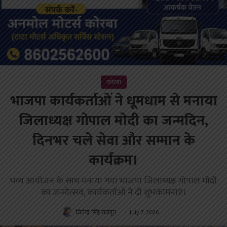
कोरबा
भाजपा कार्यकर्ताओं ने धूमधाम से मनाया
जिलाध्यक्ष गोपाल मोदी का जन्मदिन,
दिनभर चले सेवा और सम्मान के
कार्यक्रम।
भव्य आयोजन के साथ मनाया गया भाजपा जिलाध्यक्ष गोपाल मोदी
का जन्मोत्सव, कार्यकर्ताओं ने दी शुभकामनाएं।
जितेन्द्र सिंह राजपूत
July 7, 2026