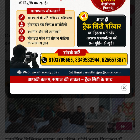
रायपुर
छत्तीसगढ़ राज्य को पीएम ई-बस सेवा योजना के तहत 240 ई-
बसों के संचालन की स्वीकृति
August 7, 2026
कोरबा