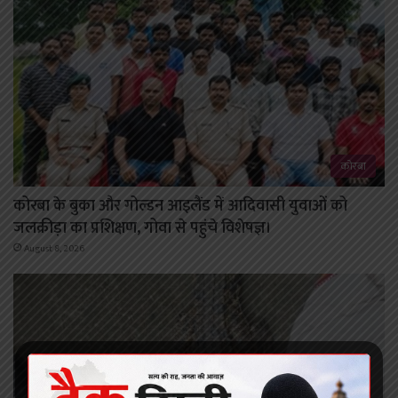
कोरबा
कोरबा के बुका और गोल्डन आइलैंड में आदिवासी युवाओं को
जलक्रीड़ा का प्रशिक्षण, गोवा से पहुंचे विशेषज्ञ।
August 8, 2026