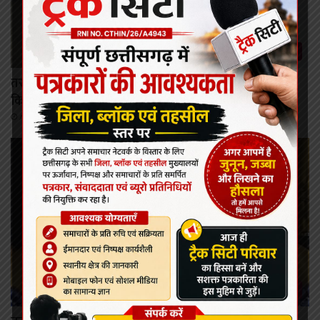
कोरबा
तरदा में घर के पास मिला 4.5 फीट का मगरमच्छ, वन विभाग ने
किया सुरक्षित रेस्क्यू
August 8, 2026
कोरबा