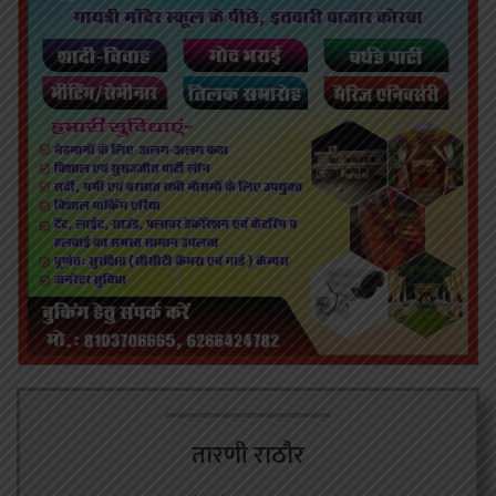
तारणी राठौर