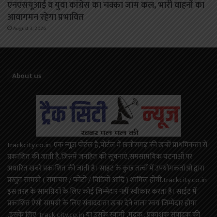
एनएसयूआई व युवा कांग्रेस का चक्का जाम कल, भारी वाहनों का
आवागमन रहेगा प्रभावित
August 3, 2026
About us
trackcity.co.in एक न्यूज़ पोर्टल है,पोर्टल में छत्तीसगढ़ की खबरें प्राथमिकता से
प्रकाशित की जाती है,जिसमें जनहित की सूचनाएं,समसामयिक घटनाओं पर
अधारित खबरें प्रकाशित की जाती है। साइट के कुछ तत्वों में उपयोगकर्ताओं द्वारा
प्रस्तुत सामग्री ( समाचार / फोटो / विडियो आदि ) शामिल होगी.trackcity.co.in
इस तरह के सामग्रियों के लिए कोई ज़िम्मेदार नहीं स्वीकार करता है। साईट में
प्रकाशित ऐसी सामग्री के लिए संवाददाता खबर देने वाला स्वयं जिम्मेदार होगा
,इसके लिए track city.co.in या उसके स्वामी ,मुद्रक , प्रकाशक संपादक की