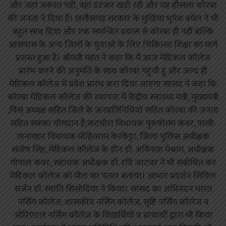
और जहां जरूरत पड़ी, वहां डटकर खड़ी रही और यह हौसला कोरबा
की जनता ने दिया है। छत्तीसगढ़ सरकार के मुखिया भूपेश बघेल ने भी
बहुत साथ दिया और एक समन्वित प्रयास से कोरबा ही नहीं बल्कि
आसपास के अन्य जिलों के युवाओं के लिए चिकित्सा शिक्षा का मार्ग
प्रशस्त हुआ है। श्रीमती महंत ने कहा कि मैं आज मेडिकल कॉलेज
प्रारंभ करने की अनुमति के साथ कोरबा पहुंची हूं और जल्द ही
मेडिकल कॉलेज में प्रवेश प्रारंभ करा दिया जाएगा सांसद ने कहा कि
कोरबा मेडिकल कॉलेज की स्थापना में केंद्रीय स्वास्थ्य मंत्री, मुख्यमंत्री
,विस् अध्यक्ष सहित जिले के जनप्रतिनिधियों सहित कोरबा की जनता
सहित सबका योगदान है,कटघोरा विधायक पुरूषोत्तम कंवर, पाली-
तानाखार विधायक मोहितराम केरकेट्टा, जिला पुलिस अधीक्षक
संतोष सिंह, मेडिकल कॉलेज के डीन डॉ. अविनाश मेश्राम, अधीक्षक
गोपाल कंवर, सहायक अधीक्षक डॉ. रवि जाटवर ने भी संबोधित कर
मेडिकल कॉलेज को मील का पत्थर बताया। आभार प्रदर्शन सिविल
सर्जन डॉ. स्वाति सिसोदिया ने किया। सांसद का अभिनंदन भारत
नर्सिंग कॉलेज, शासकीय नर्सिंग कॉलेज, सृष्टि नर्सिंग कॉलेज व
ओरिएंटल नर्सिंग कॉलेज के विद्यार्थियों व प्राचार्यों द्वारा भी किया