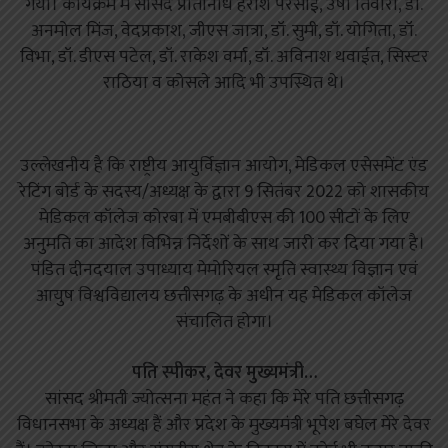
गया। कार्यक्रम में सांसद प्रतिनिधि हरीश परसाई, उषा तिवारी, डॉ.
अनमोल मिंज, वेदप्रकाश, जीएस जात्रा, डॉ. सुमी, डॉ. योगिता, डॉ.
विभा, डॉ. डीएस पटेल, डॉ. राकेश वर्मा, डॉ. अविनाश थवाईत, सिस्टर
राठिया व कोसले आदि भी उपस्थित थे।
उल्लेखनीय है कि राष्ट्रीय आयुर्विज्ञान आयोग, मेडिकल एसेसमेंट एंड
रेटिंग बोर्ड के सदस्य/अध्यक्ष के द्वारा 9 सितंबर 2022 को शासकीय
मेडिकल कॉलेज कोरबा में एमबीबीएस की 100 सीटों के लिए
अनुमति का आदेश विभिन्न निर्देशों के साथ जारी कर दिया गया है।
पंडित दीनदयाल उपाध्याय मेमोरियल स्मृति स्वास्थ्य विज्ञान एवं
आयुष विश्वविद्यालय छत्तीसगढ़ के अधीन यह मेडिकल कॉलेज
संचालित होगा।
पति स्पीकर, देवर मुख्यमंत्री…
सांसद श्रीमती ज्योत्सना महंत ने कहा कि मेरे पति छत्तीसगढ़
विधानसभा के अध्यक्ष हैं और प्रदेश के मुख्यमंत्री भूपेश बघेल मेरे देवर