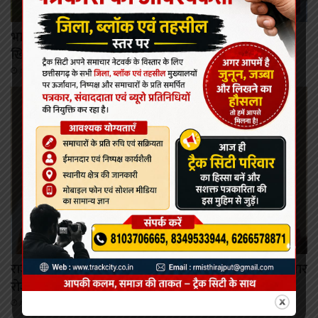
कोरबा
भाला फेंक दिवस पर सभापति नूतन सिंह ठाकुर ने बढ़ाया
खिलाड़ियों का उत्साह, विजेताओं को किया सम्मानित
August 7, 2026
रायपुर
राजनांदगांव में बनेगा इलेक्ट्रॉनिक्स मैन्युफैक्चरिंग क्लस्टर, 9 हजार
रोजगार मिलेंगे
August 7, 2026