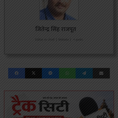
जितेन्द्र सिंह राजपूत
Editor in chief
|
Website
|
+ posts
Facebook
X
Messenger
WhatsApp
Telegram
Share via Emai