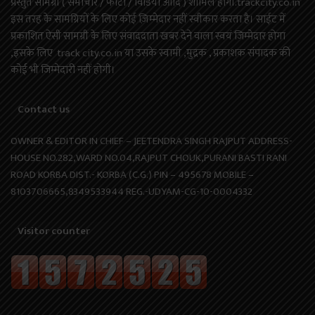
प्रस्तुत सामग्री ( समाचार / फोटो / विडियो आदि ) शामिल होगी.trackcity.co.in
इस तरह के सामग्रियों के लिए कोई ज़िम्मेदार नहीं स्वीकार करता है। साईट में
प्रकाशित ऐसी सामग्री के लिए संवाददाता खबर देने वाला स्वयं जिम्मेदार होगा
,इसके लिए track city.co.in या उसके स्वामी ,मुद्रक , प्रकाशक संपादक की
कोई भी जिम्मेदारी नहीं होगी।
Contact us
OWNER & EDITOR IN CHIEF – JEETENDRA SINGH RAJPUT ADDRESS-
HOUSE NO.282,WARD NO.04,RAJPUT CHOUK,PURANI BASTI RANI
ROAD KORBA DIST.- KORBA (C.G.) PIN – 495678 MOBILE –
8103706665,8349533944 REG.-UDYAM-CG-10-0004332
Visitor counter