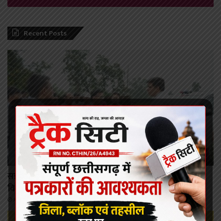
Recent Posts
कोरबा
सड़क निर्माण कार्यों में तेजी लाएं, ग्रामीणों की सुविधा का रखें
विशेष ध्यान: कलेक्टर दुदावत
August 7, 2026