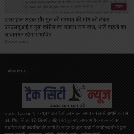
कोरबा
खस्ताहाल सड़क और पुल की मरम्मत की मांग को लेकर
एनएसयूआई व युवा कांग्रेस का चक्का जाम कल, भारी वाहनों का
आवागमन रहेगा प्रभावित
August 3, 2026
About us
trackcity.co.in एक न्यूज़ पोर्टल है,पोर्टल में छत्तीसगढ़ की खबरें प्राथमिकता से
प्रकाशित की जाती है,जिसमें जनहित की सूचनाएं,समसामयिक घटनाओं पर
अधारित खबरें प्रकाशित की जाती है। साइट के कुछ तत्वों में उपयोगकर्ताओं द्वारा