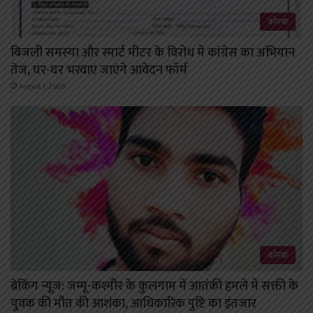
कोरबा
बिजली समस्या और स्मार्ट मीटर के विरोध में कांग्रेस का अभियान
तेज, घर-घर भरवाए जाएंगे आवेदन फॉर्म
August 1, 2026
कोरबा
ब्रेकिंग न्यूज़: जम्मू-कश्मीर के कुलगाम में आतंकी हमले में सक्ती के
युवक की मौत की आशंका, आधिकारिक पुष्टि का इंतजार