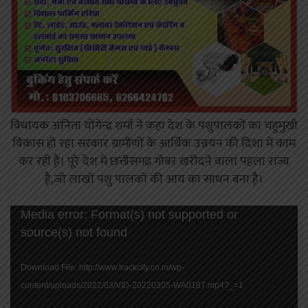
विधायक अनिता योगेन्द्र शर्मा ने क़हा देश के पशुपालकों का चहुमुखी
विकास हो रहा सरकार ग्रामीणों के आर्थिक उन्नयन की दिशा में काम
कर रही है़। पूरे देश मे छत्तीसगढ़ गोबर खरीदने वाला पहला राज्य
है़,जो लाखों पशु पालकों की आय का साधन बना है़।
Video
Media error: Format(s) not supported or
Player
source(s) not found
Download File: http://www.trackcity.co.in/wp-
content/uploads/2022/03/VID-20220305-WA0187.mp4?_=1