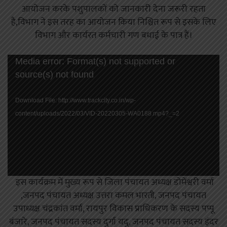
आयोजन करके पशुपालकों को जानकारी देना जरूरी रहता
है,विभाग ने इस तरह का आयोजन किया निश्चित रूप से इसके लिए
विभाग और कार्यरत कर्मचारी गण बधाई के पात्र हैं।
Video
Media error: Format(s) not supported or
Player
source(s) not found
Download File: http://www.trackcity.co.in/wp-
content/uploads/2022/03/VID-20220305-WA0188.mp4?_=2
इस कार्यक्रम में मुख्य रूप से जिला पंचायत अध्यक्ष डोमेंश्वरी वर्मा
,जनपद पंचायत अध्यक्ष उत्तरा कमल भारती, जनपद पंचायत
उपाध्यक्ष चंद्रकांत वर्मा, रायपुर विकास प्राधिकरण के सदस्य पप्पू
बंजारे, जनपद पंचायत सदस्य दुर्गा यदु, जनपद पंचायत सदस्य इंदर