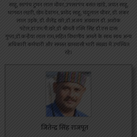
साहू, सरपंच टुमन लाल धीवर,उपसरपंच बसंत खांडे, जयंत साहू,
भागवत लहरी, खेम देवांगन, प्रमोद साहू, चंदूलाल धीवर, डॉ. शंकर
लाल उइके, डॉ. शैलेंद्र खरे,डॉ.अजय अग्रवाल डॉ. अशोक
पटेल,डां.एम.पी.खरे,डॉ श्रीमती रश्मि सिंह डॉ.एस दास
गुप्ता,डॉ.कन्हैया लाल राम,सहित विभागीय अमले के साथ साथ अन्य
अधिकारी कर्मचारी और समस्त ग्रामवासी भारी संख्या में उपस्थित
रहे।
जितेन्द्र सिंह राजपूत