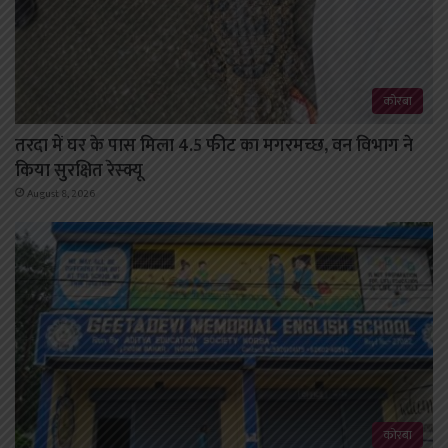
कोरबा
तरदा में घर के पास मिला 4.5 फीट का मगरमच्छ, वन विभाग ने
किया सुरक्षित रेस्क्यू
August 8, 2026
कोरबा