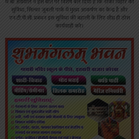
में श्री अग्रवाल ने इस बात पर विशेष बल दिया है कि नौका विहार की
सुविधा, सिल्वर जुबली पार्क में मुख्य आकर्षण का केन्द्र है और
एन.टी.पी.सी. प्रबंधन इस सुविधा की बहाली के लिए शीघ्र ही ठोस
कार्यवाही करे।