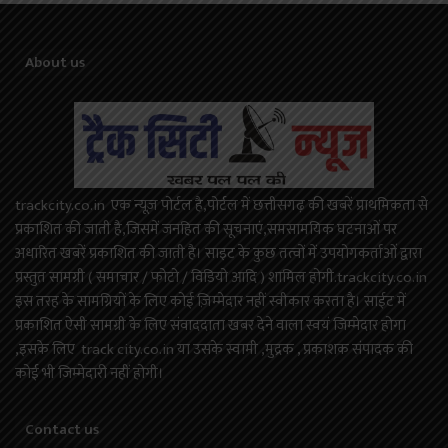
About us
trackcity.co.in एक न्यूज़ पोर्टल है,पोर्टल में छत्तीसगढ़ की खबरें प्राथमिकता से
प्रकाशित की जाती है,जिसमें जनहित की सूचनाएं,समसामयिक घटनाओं पर
अधारित खबरें प्रकाशित की जाती है। साइट के कुछ तत्वों में उपयोगकर्ताओं द्वारा
प्रस्तुत सामग्री ( समाचार / फोटो / विडियो आदि ) शामिल होगी.trackcity.co.in
इस तरह के सामग्रियों के लिए कोई ज़िम्मेदार नहीं स्वीकार करता है। साईट में
प्रकाशित ऐसी सामग्री के लिए संवाददाता खबर देने वाला स्वयं जिम्मेदार होगा
,इसके लिए track city.co.in या उसके स्वामी ,मुद्रक , प्रकाशक संपादक की
कोई भी जिम्मेदारी नहीं होगी।
Contact us