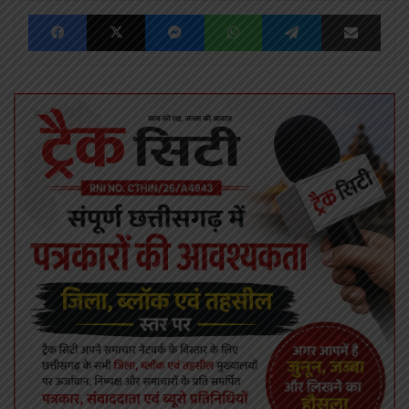
Facebook
X
Messenger
WhatsApp
Telegram
Share via Emai