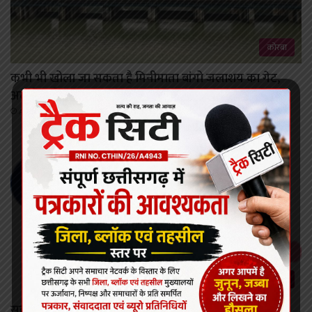
कोरबा
कभी भी खोला जा सकता है मिनीमाता बांगो जलाशय का गेट,
अलर्ट जारी।
August 8, 2026
छत्तीसगढ़
सर्वाइकल कैंसर से बचाव की दिशा में छत्तीसगढ़ की बड़ी छलांग,