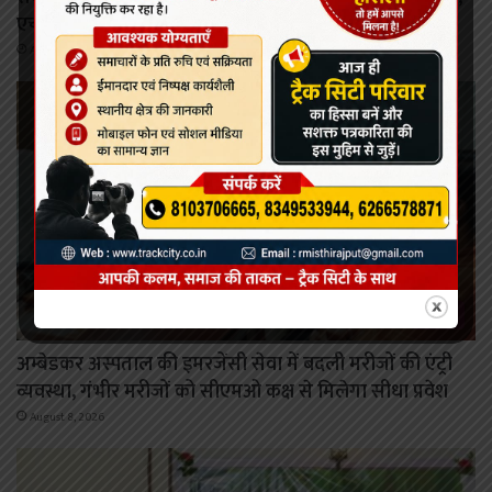
एचपीवी टीकाकरण अभियान को मिल रहा व्यापक जनसमर्थन
August 8, 2026
रायपुर
अम्बेडकर अस्पताल की इमरजेंसी सेवा में बदली मरीजों की एंट्री
व्यवस्था, गंभीर मरीजों को सीएमओ कक्ष से मिलेगा सीधा प्रवेश
August 8, 2026