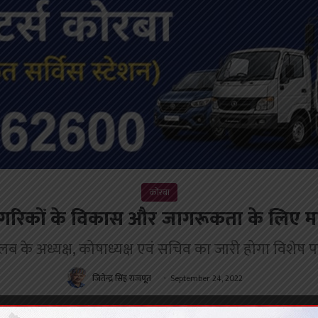
कोरबा
रिकों के विकास और जागरूकता के लिए महत्वप
लब के अध्यक्ष, कोषाध्यक्ष एवं सचिव का जारी होगा विशेष प
जितेन्द्र सिंह राजपूत
September 24, 2022