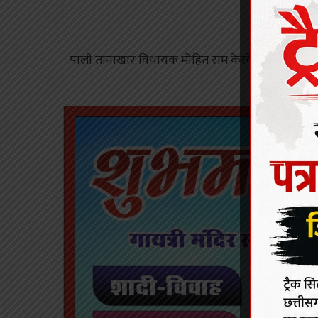
पाली तानाखार विधायक मोहित राम केरकेट्टा और कलेक्टर