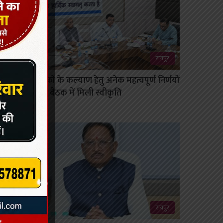
रायपुर
निर्माण श्रमिकों के कल्याण हेतु अनेक महत्वपूर्ण निर्णयों
को मंडल की बैठक में मिली स्वीकृति
August 6, 2026
रायपुर