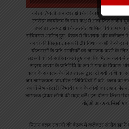
कोरबा /पाली तानाखार क्षेत्र के विधायक मोहित राम 
उपरोड़ा कार्यालय के सभा कक्ष में आयोजित राजीव युवा
उपरोड़ा जनपद क्षेत्र के अंतर्गत शामिल 114 ग्राम पंचा
सचिवगण शामिल हुए। बैठक में विधायक और कलेक्टर ने मित
कार्यो की विस्तृत जानकारी दी। विधायक श्री केरकेट्
योजनाओं के प्रति नागरिकों को जागरूक करने के लिए छ
सदस्यों को प्रोत्साहित करते हुए कहा कि मितान क्लब में 
सदस्य शासन के प्रतिनिधि के रूप में गांव के विकास औ
क्लब के संचालन के लिए शासन द्वारा दी गयी राशि का सद
जन जागरूकता आधारित गतिविधियों में करें। क्लब का सं
कार्यो में भागीदारी निभायें। गांव के लोगो का राशन, पे
जागरूक होकर लोगों की मदद करें। इस दौरान जिला पंच
सीईओ आर.एस. मिर्झा एवं 
मितान क्लब सदस्यों की बैठक में कलेक्टर संजीव झा ने 