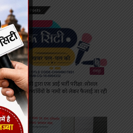
Recent Posts
रायपुर
सीजी पीएससी द्वारा एस आई भर्ती परीक्षा :सोशल
मीडिया पर अभ्यर्थियों के नामों को लेकर फैलाई जा रही
अफवाहें
August 6, 2026