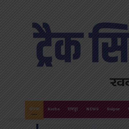
कोरबा
Korba
रायपुर
NEWS
Raipur