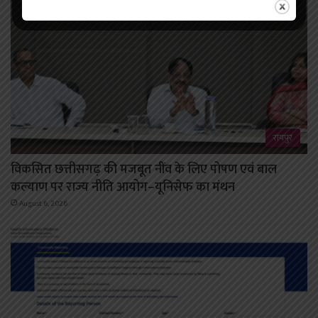
रायपुर
विकसित छत्तीसगढ़ की मजबूत नींव के लिए पोषण एवं बाल
कल्याण पर राज्य नीति आयोग–यूनिसेफ का मंथन
August 6, 2026