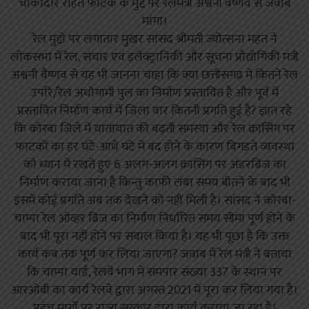
चौकीदार रहित फाटक के मुद्दे पर रेलमंत्री अश्वनी वैष्णव से जवाब
मांगा।
रेल मुद्दों पर लगातार मुखर सांसद श्रीमती ज्योत्सना महंत ने
लोकसभा में रेल, संचार एवं इलेक्ट्रानिकी और सूचना प्रौद्योगिकी मंत्री
अश्वनी वैष्णव से यह भी जानना चाहा कि क्या छत्तीसगढ़ में कितने रेल
उपरि/रेल अधोगामी पुल का निर्माण प्रस्तावित है और पूर्व में
प्रस्तावित निर्माण कार्य में जिला वार कितनी प्रगति हुई है? ज्ञात रहे
कि कोरबा जिले में यातायात की बढ़ती समस्या और रेल क्रासिंग पर
फाटकों का हर घंटे-आधे घंटे में बंद होने के कारण बिगड़ते व्यवस्था
को ध्यान में रखते हुए 6 अलग-अलग क्रासिंग पर अंडरब्रिज का
निर्माण कराया जाना है किन्तु काफी लंबा समय बीतने के बाद भी
इसमें कोई प्रगति अब तक देखने को नहीं मिली है। सांसद ने कोरबा-
चाम्पा रेल ओव्हर ब्रिज का निर्माण निर्धारित समय सीमा पूर्ण होने के
बाद भी पूरा नहीं होने पर सवाल किया है। यह भी पूछा है कि उक्त
कार्य कब तक पूर्ण कर लिया जाएगा? जवाब में रेल मंत्री ने बताया
कि चाम्पा यार्ड, रेलवे भाग में समपार संख्या 337 के स्थान पर
आरओबी का कार्य रेलवे द्वारा अगस्त 2021 में पूरा कर लिया गया है।
पहुंच मार्गों पर राज्य सरकार द्वारा कार्य कराया जा रहा है।