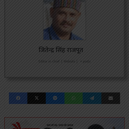
जितेन्द्र सिंह राजपूत
Editor in chief
|
Website
|
+ posts
Facebook
X
Messenger
WhatsApp
Telegram
Share via Emai