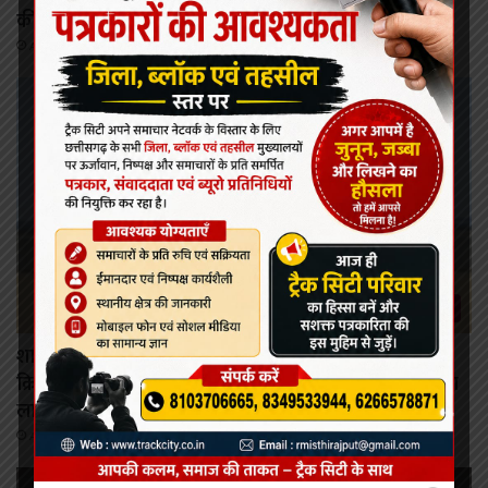
की बैठक में मिली स्वीकृति
August 6, 2026
रायपुर
शासन की जनकल्याणकारी योजनाओं का करें समयबद्ध
क्रियान्वयन , प्रत्येक पात्र व्यक्ति को मिले शासन की योजनाओं का
लाभ : मुख्यमंत्री विष्णुदेव साय।
August 6, 2026