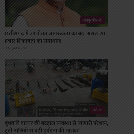
रायपुर/दिल्ली
छत्तीसगढ़ में उपभोक्ता जागरूकता का बड़ा असर: 20
हजार शिकायतों का समाधान।
August 6, 2026
कोरबा
बुधवारी बाजार की बदहाल व्यवस्था से व्यापारी परेशान,
टूटी नालियों से बढ़ी दुर्घटना की आशंका