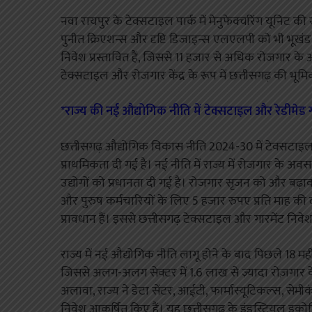
नवा रायपुर के टेक्सटाइल पार्क में मेनुफेक्चरिंग यूनिट की
पुनीत क्रिएशन्स और दृष्टि डिजाइन्स एलएलपी को भी भूखंड
निवेश प्रस्तावित हैं, जिससे 11 हजार से अधिक रोजगार के अव
टेक्सटाइल और रोजगार केंद्र के रूप में छत्तीसगढ़ की भू
*राज्य की नई औद्योगिक नीति में टेक्सटाइल और रेडीमेड गारमे
छत्तीसगढ़ औद्योगिक विकास नीति 2024-30 में टेक्सटाइल और रेड
प्राथमिकता दी गई है। नई नीति में राज्य में रोजगार के अवस
उद्योगों को प्रधानता दी गई है। रोजगार सृजन को और बढ़ावा
और पुरुष कर्मचारियों के लिए 5 हजार रुपए प्रति माह क
प्रावधान हैं। इससे छत्तीसगढ़ टेक्सटाइल और गारमेंट निवे
राज्य में नई औद्योगिक नीति लागू होने के बाद पिछले 18 मही
जिससे अलग-अलग सेक्टर में 1.6 लाख से ज़्यादा रोज़गार 
अलावा, राज्य ने डेटा सेंटर, आईटी, फार्मास्यूटिकल्स, सेमीकंड
निवेश आकर्षित किए हैं। यह छत्तीसगढ़ के इंडस्ट्रियल इकोस