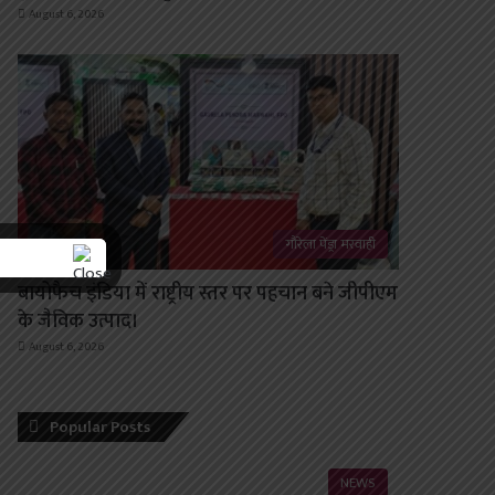
August 6, 2026
गौरेला पेंड्रा मरवाही
बायोफैच इंडिया में राष्ट्रीय स्तर पर पहचान बने जीपीएम
के जैविक उत्पाद।
August 6, 2026
Popular Posts
NEWS