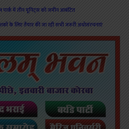
ल पार्क में तीन यूनिट्स को जमीन आबंटित
वेशकों के लिए तैयार की जा रही सभी जरूरी अधोसंरचनाएं