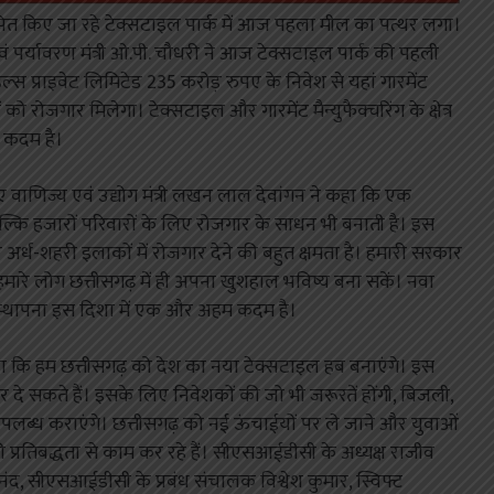
्थापित किए जा रहे टेक्सटाइल पार्क में आज पहला मील का पत्थर लगा।
ं पर्यावरण मंत्री ओ.पी. चौधरी ने आज टेक्सटाइल पार्क की पहली
्स प्राइवेट लिमिटेड 235 करोड़ रुपए के निवेश से यहां गारमेंट
को रोजगार मिलेगा। टेक्सटाइल और गारमेंट मैन्युफैक्चरिंग के क्षेत्र
म कदम है।
ए वाणिज्य एवं उद्योग मंत्री लखन लाल देवांगन ने कहा कि एक
ती, बल्कि हजारों परिवारों के लिए रोजगार के साधन भी बनाती है। इस
अर्ध-शहरी इलाकों में रोजगार देने की बहुत क्षमता है। हमारी सरकार
हमारे लोग छत्तीसगढ़ में ही अपना खुशहाल भविष्य बना सकें। नवा
 की स्थापना इस दिशा में एक और अहम कदम है।
हा कि हम छत्तीसगढ़ को देश का नया टेक्सटाइल हब बनाएंगे। इस
गार दे सकते हैं। इसके लिए निवेशकों की जो भी जरूरतें होंगी, बिजली,
पलब्ध कराएंगे। छत्तीसगढ़ को नई ऊंचाईयों पर ले जाने और युवाओं
 प्रतिबद्धता से काम कर रहे हैं। सीएसआईडीसी के अध्यक्ष राजीव
, सीएसआईडीसी के प्रबंध संचालक विश्वेश कुमार, स्विफ्ट