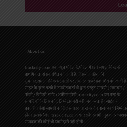
Lea
About us
trackcity.co.in एक न्यूज़ पोर्टल है,पोर्टल में छत्तीसगढ़ की खबरें
प्राथमिकता से प्रकाशित की जाती है,जिसमें जनहित की
सूचनाएं,समसामयिक घटनाओं पर अधारित खबरें प्रकाशित की जाती है
साइट के कुछ तत्वों में उपयोगकर्ताओं द्वारा प्रस्तुत सामग्री ( समाचार /
फोटो / विडियो आदि ) शामिल होगी.trackcity.co.in इस तरह के
सामग्रियों के लिए कोई ज़िम्मेदार नहीं स्वीकार करता है। साईट में
प्रकाशित ऐसी सामग्री के लिए संवाददाता खबर देने वाला स्वयं जिम्मेदा
होगा ,इसके लिए track city.co.in या उसके स्वामी ,मुद्रक , प्रकाश
संपादक की कोई भी जिम्मेदारी नहीं होगी।