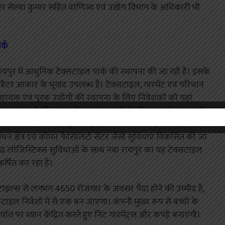
 और सेल्वा कुमार सहित वाणिज्य एवं उद्योग विभाग के अधिकारी भी
र्क
वा रायपुर में आधुनिक टेक्सटाइल पार्क की स्थापना की जा रही है। इसके
र्गमीटर आकार के भूखंड उपलब्ध हैं। टेक्सटाइल, गारमेंट एवं परिधान
हायक एवं पूरक उद्योगों की स्थापना के लिए निवेशकों को यहां
ाग द्वारा सर्वसुविधायुक्त टेक्सटाइल पार्क के लिए डामरीकृत पक्की
जल प्रदाय व्यवस्था, स्ट्रीट लाइट, प्रशासनिक भवन, व्यावसायिक
 प्रबंधन क्षेत्र एवं कॉमन फैसिलिटी सेंटर जैसी सुविधाएं विकसित की जा
ृढ़ लॉजिस्टिक्स सुविधाओं के साथ नवा रायपुर का यह टेक्सटाइल
कर्षित कर रहा है।
्सटाइल्स से लगभग 4650 रोजगार के अवसर पैदा होने की उम्मीद है,
सटाइल निवेशों में से एक बन जाएगा। कंपनी मुख्य रूप से बच्चों के
यात पर ध्यान केंद्रित करते हुए निट गारमेंट्स और कपड़े बनाएगी।