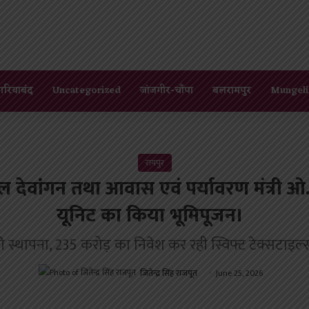
गरियाबंद
Uncategorized
जांजगीर-चाँपा
बलरामपुर
Mungeli
रायपुर
ल देवांगन तथा आवास एवं पर्यावरण मंत्री ओ.पी.
यूनिट का किया भूमिपूजन।
की स्थापना, 235 करोड़ का निवेश कर रही स्विफ्ट टेक्सटाइ
जितेन्द्र सिंह राजपूत
June 25, 2026