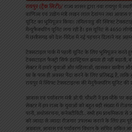
रायपुर (ट्रैक सिटी)/
राज्य शासन द्वारा नवा रायपुर में स
वाणिज्य एवं उद्योग मंत्री लखन लाल देवांगन तथा आवास एव
यूनिट का भूमिपूजन किया। तमिलनाडु की स्विफ्ट टेक्सटाइल
मैन्युफैक्चरिंग यूनिट लगा रही है। इस यूनिट से 4650 लोगों 
में छत्तीसगढ़ को देश-विदेश में नई पहचान दिलाने यह अह
टेक्सटाइल पार्क में पहली यूनिट के लिए भूमिपूजन करते हु
टेक्सटाइल फैक्ट्री सिर्फ इंडस्ट्रियल क्षमता ही नहीं बढ़ा
सेक्टर में हमारे युवाओं और महिलाओं, खासकर ग्रामीण और 
घर के पास ही अवसर पैदा करने के लिए प्रतिबद्ध है, ताकि 
रायपुर में स्विफ्ट टेक्सटाइल्स की मेनुफैक्चरिंग यूनिट
आवास एवं पर्यावरण मंत्री ओ.पी. चौधरी ने इस मौके पर क
सेक्टर में हम राज्य के युवाओं को बहुत बड़ी संख्या में रोज
पानी, अधोसंरचना, कनेक्टीविटी… सभी हम प्राथमिकता से उ
को ज्यादा से ज्यादा रोजगार उपलब्ध कराने के लिए हम पूरी
अग्रवाल, आवास एवं पर्यावरण विभाग के सचिव अंकित आनंद