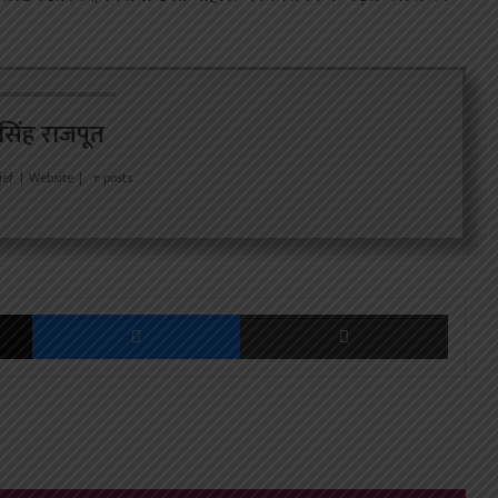
र सिंह राजपूत
ief
|
Website
|
+ posts
X
Messenger
Share via Email