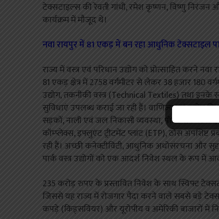
टेक्सटाइल्स की रेवती गांधी, रमेश कृष्णन, विष्णु निरंजन
कार्यक्रम में मौजूद थे।
नवा रायपुर में 81 एकड़ में बन रहा आधुनिक टेक्सटाइल पा
राज्य में वस्त्र एवं परिधान उद्योग को प्रोत्साहित करने न
81 एकड़ क्षेत्र में 2758 वर्गमीटर से लेकर 38 हजार 180 व
उद्योग, तकनीकी वस्त्र (Technical Textiles) तथा इनके स
सुविधाएं उपलब्ध कराई जा रही हैं। वाणिज्य एवं उद्योग विभ
सड़कों, नाली एवं जल निकासी व्यवस्था, पॉवर सब-स्टेशन, 
कॉम्प्लेक्स, इफ्लुएंट ट्रीटमेंट प्लांट (ETP), ठोस अपशिष्ट
रही हैं। अच्छी कनेक्टीविटी, आधुनिक अधोसंरचना और सुद
पार्क वस्त्र उद्योगों को एक आदर्श निवेश स्थल के रूप में आ
235 करोड़ रुपए के प्रस्तावित निवेश के साथ स्विफ्ट टेक
जिससे यह राज्य में रोजगार पैदा करने वाले सबसे बड़े टेक्
कपड़े (किड्सवियर) और यूरोपीय व अमेरिकी बाजारों में निर्