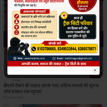
विकसित छत्तीसगढ़ की मजबूत नींव के लिए पोषण एवं बाल
कल्याण पर राज्य नीति आयोग–यूनिसेफ का मंथन
August 6, 2026
रायपुर
बीमारी रोकने की ताक़त आपके पास, संदिग्ध मामलों की सूचना
सीधे सरकार तक पहुंचाएं
August 6, 2026