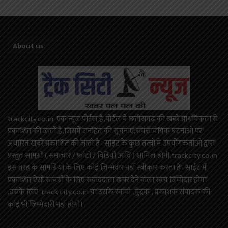
About us
trackcity.co.in एक न्यूज़ पोर्टल है,पोर्टल में छत्तीसगढ़ की खबरें प्राथमिकता से
प्रकाशित की जाती है,जिसमें जनहित की सूचनाएं,समसामयिक घटनाओं पर
अधारित खबरें प्रकाशित की जाती है। साइट के कुछ तत्वों में उपयोगकर्ताओं द्वारा
प्रस्तुत सामग्री ( समाचार / फोटो / विडियो आदि ) शामिल होगी.trackcity.co.in
इस तरह के सामग्रियों के लिए कोई ज़िम्मेदार नहीं स्वीकार करता है। साईट में
प्रकाशित ऐसी सामग्री के लिए संवाददाता खबर देने वाला स्वयं जिम्मेदार होगा
,इसके लिए track city.co.in या उसके स्वामी ,मुद्रक , प्रकाशक संपादक की
कोई भी जिम्मेदारी नहीं होगी।