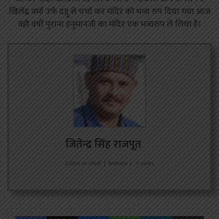
खिलेंद्र वर्मा उर्फ दद्दू से चर्चा कर मंदिर को भव्य रुप दिया गया आज
वही वर्षों पुराना हनुमानजी का मंदिर एक भव्यरुप ले लिया है।
जितेन्द्र सिंह राजपूत
Editor in chief
|
Website
|
+ posts
Facebook
X
Messenger
WhatsApp
Telegram
Share via Emai