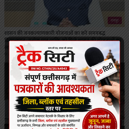
रायपुर
शासन की जनकल्याणकारी योजनाओं का करें समयबद्ध
क्रियान्वयन , प्रत्येक पात्र व्यक्ति को मिले शासन की योजनाओं का
लाभ : मुख्यमंत्री विष्णुदेव साय।
August 6, 2026
रायपुर