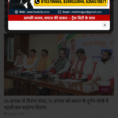
ड्रिप सिंचाई और मल्चिंग ने बदली महिला किसान की तकदीर,
आधुनिक तकनीक से टमाटर की खेती कर कमाया 10 लाख रुपये
का शुद्ध लाभ
August 7, 2026
रायपुर
10 अगस्त से तिरंगा यात्रा, 15 अगस्त को बस्तर के दुर्गम गांवों में
पहली बार फहरेगा तिरंगा
August 7, 2026