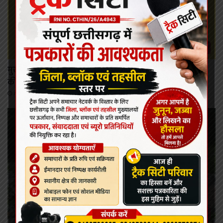
कोरबा
मुख्यमंत्री विष्णु देव साय ने महतारी वंदन योजना की 30वीं किश्त
की राशि महिलाओं के खातों में की अंतरित
August 7, 2026
कोरबा