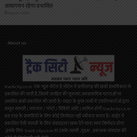
आवागमन रहेगा प्रभावित
August 3, 2026
About us
trackcity.co.in एक न्यूज़ पोर्टल है,पोर्टल में छत्तीसगढ़ की खबरें प्राथमिकता से
प्रकाशित की जाती है,जिसमें जनहित की सूचनाएं,समसामयिक घटनाओं पर
अधारित खबरें प्रकाशित की जाती है। साइट के कुछ तत्वों में उपयोगकर्ताओं द्वारा
प्रस्तुत सामग्री ( समाचार / फोटो / विडियो आदि ) शामिल होगी.trackcity.co.in
इस तरह के सामग्रियों के लिए कोई ज़िम्मेदार नहीं स्वीकार करता है। साईट में
प्रकाशित ऐसी सामग्री के लिए संवाददाता खबर देने वाला स्वयं जिम्मेदार होगा
,इसके लिए track city.co.in या उसके स्वामी ,मुद्रक , प्रकाशक संपादक की