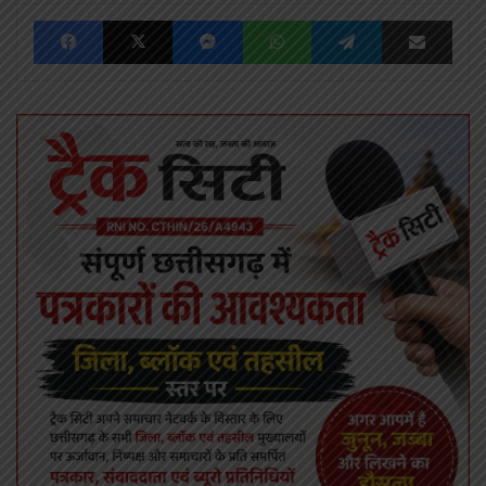
Facebook
X
Messenger
WhatsApp
Telegram
Share via Emai