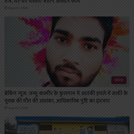
तेज, घर-घर भरवाए जाएंगे आवेदन फॉर्म
August 1, 2026
कोरबा
ब्रेकिंग न्यूज़: जम्मू-कश्मीर के कुलगाम में आतंकी हमले में सक्ती के
युवक की मौत की आशंका, आधिकारिक पुष्टि का इंतजार
August 1, 2026