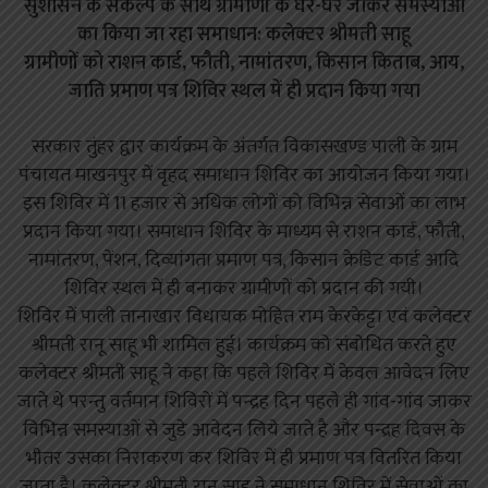
सुशासन के संकल्प के साथ ग्रामीणों के घर-घर जाकर समस्याओ
का किया जा रहा समाधान: कलेक्टर श्रीमती साहू
ग्रामीणों को राशन कार्ड, फौती, नामांतरण, किसान किताब, आय,
जाति प्रमाण पत्र शिविर स्थल में ही प्रदान किया गया
सरकार तुंहर द्वार कार्यक्रम के अंतर्गत विकासखण्ड पाली के ग्राम
पंचायत माखनपुर में वृहद समाधान शिविर का आयोजन किया गया।
इस शिविर में 11 हजार से अधिक लोगों को विभिन्न सेवाओं का लाभ
प्रदान किया गया। समाधान शिविर के माध्यम से राशन कार्ड, फौती,
नामांतरण, पेंशन, दिव्यांगता प्रमाण पत्र, किसान क्रेडिट कार्ड आदि
शिविर स्थल में ही बनाकर ग्रामीणों को प्रदान की गयी।
शिविर में पाली तानाखार विधायक मोहित राम केरकेट्टा एवं कलेक्टर
श्रीमती रानू साहू भी शामिल हुई। कार्यक्रम को संबोधित करते हुए
कलेक्टर श्रीमती साहू ने कहा कि पहले शिविर में केवल आवेदन लिए
जाते थे परन्तु वर्तमान शिविरों में पन्द्रह दिन पहले ही गांव-गांव जाकर
विभिन्न समस्याओं से जुडे आवेदन लिये जाते है और पन्द्रह दिवस के
भीतर उसका निराकरण कर शिविर में ही प्रमाण पत्र वितरित किया
जाता है। कलेक्टर श्रीमती रानू साहू ने समाधान शिविर में सेवाओं का