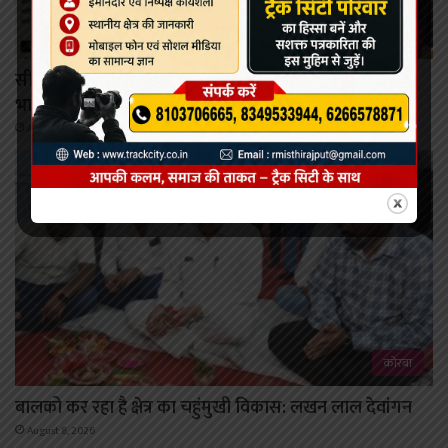
कोरबा
सीतामणी रेत घाट पर माइनिंग टीम से हुज्जत, जब्त ट्रैक्टर लेकर
भागने का आरोप
August 9, 2026
कोरबा
बालको कर रहा है क्षेत्र का चहुंमुखी विकास: लखन लाल देवांगन
August 8, 2026