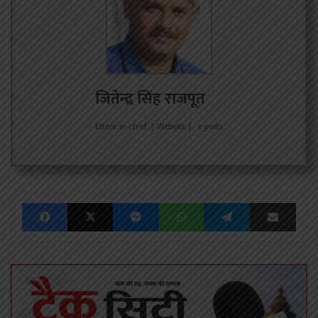
जितेन्द्र सिंह राजपूत
Editor in chief
|
Website
|
+ posts
Facebook
X
Messenger
WhatsApp
Telegram
Share via Emai