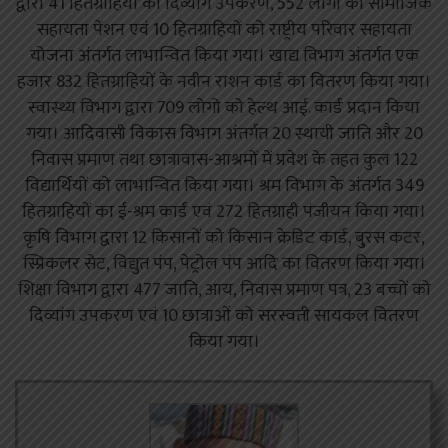
द्वारा 41 हितग्राहियों को दिव्यांग उपकरण, 552 लोगो को सामाजिक
सहायता पेंशन एवं 10 हितग्राहियों को राष्ट्रीय परिवार सहायता
योजना अंतर्गत लाभान्वित किया गया। खाद्य विभाग अंतर्गत एक
हजार 832 हितग्राहियों के नवीन राशन कार्ड का वितरण किया गया।
स्वास्थ्य विभाग द्वारा 709 लोगो को हेल्थ आई. कार्ड प्रदान किया
गया। आदिवासी विकास विभाग अंतर्गत 20 स्थायी जाति और 20
निवास प्रमाण तथा छात्रावास-आश्रमों में प्रवेश के तहत कुल 122
विद्यार्थियों को लाभान्वित किया गया। श्रम विभाग के अंतर्गत 349
हितग्राहियों का ई-श्रम कार्ड एवं 272 हितग्राही पंजीयन किया गया।
कृषि विभाग द्वारा 12 किसानों को किसान क्रेडिट कार्ड, बु्रस कटर,
स्प्रिकलर सेट, विद्युत पंप, पेट्रोल पंप आदि का वितरण किया गया।
शिक्षा विभाग द्वारा 477 जाति, आय, निवास प्रमाण पत्र, 23 बच्चों को
दिव्यांग उपकरण एवं 10 छात्राओं को सरस्वती सायकल वितरण
किया गया।