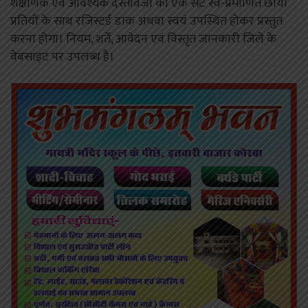
शैक्षणिक एवं आवश्यक दस्तावेजों का एक सेट स्व-प्रमाणित छाया
प्रतियों के साथ रजिस्टर्ड डाक अथवा स्वयं उपस्थित होकर प्रस्तुत
करना होगा। नियम, शर्तें, आवेदन एवं विस्तृत जानकारी जिले के
वेबसाइट पर उपलब्ध है।