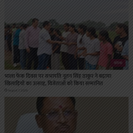
कोरबा
भाला फेंक दिवस पर सभापति नूतन सिंह ठाकुर ने बढ़ाया
खिलाड़ियों का उत्साह, विजेताओं को किया सम्मानित
August 7, 2026