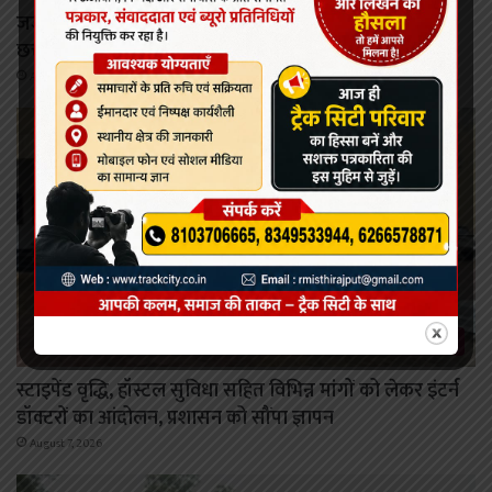
जर्जर सड़क और क्षतिग्रस्त पुल की समस्या को लेकर जोहार
छत्तीसगढ़ पार्टी का उग्र चक्का जाम, 4 घंटे तक थमा यातायात
August 7, 2026
कोरबा
स्टाइपेंड वृद्धि, हॉस्टल सुविधा सहित विभिन्न मांगों को लेकर इंटर्न
डॉक्टरों का आंदोलन, प्रशासन को सौंपा ज्ञापन
August 7, 2026