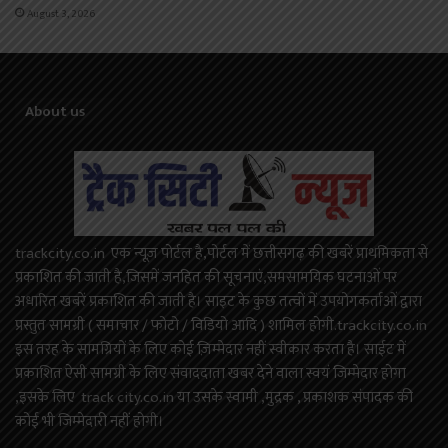
August 3, 2026
About us
trackcity.co.in एक न्यूज़ पोर्टल है,पोर्टल में छत्तीसगढ़ की खबरें प्राथमिकता से
प्रकाशित की जाती है,जिसमें जनहित की सूचनाएं,समसामयिक घटनाओं पर
अधारित खबरें प्रकाशित की जाती है। साइट के कुछ तत्वों में उपयोगकर्ताओं द्वारा
प्रस्तुत सामग्री ( समाचार / फोटो / विडियो आदि ) शामिल होगी.trackcity.co.in
इस तरह के सामग्रियों के लिए कोई ज़िम्मेदार नहीं स्वीकार करता है। साईट में
प्रकाशित ऐसी सामग्री के लिए संवाददाता खबर देने वाला स्वयं जिम्मेदार होगा
,इसके लिए track city.co.in या उसके स्वामी ,मुद्रक , प्रकाशक संपादक की
कोई भी जिम्मेदारी नहीं होगी।