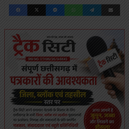
Facebook
X
Messenger
WhatsApp
Telegram
Share via Emai