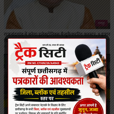
रायपुर
राजनांदगांव में बनेगा इलेक्ट्रॉनिक्स मैन्युफैक्चरिंग क्लस्टर, 9 हजार
रोजगार मिलेंगे
August 7, 2026
कोरबा