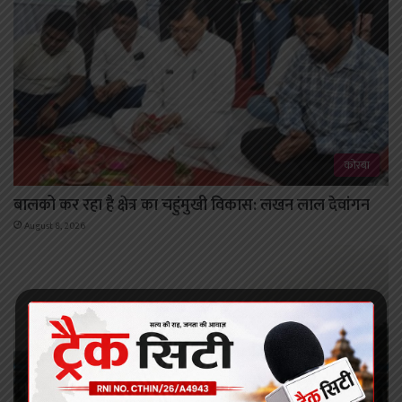
कोरबा
बालको कर रहा है क्षेत्र का चहुंमुखी विकास: लखन लाल देवांगन
August 8, 2026