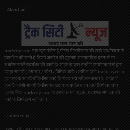
About us
trackcity.co.in एक न्यूज़ पोर्टल है,पोर्टल में छत्तीसगढ़ की खबरें प्राथमिकता से
प्रकाशित की जाती है,जिसमें जनहित की सूचनाएं,समसामयिक घटनाओं पर
अधारित खबरें प्रकाशित की जाती है। साइट के कुछ तत्वों में उपयोगकर्ताओं द्वारा
प्रस्तुत सामग्री ( समाचार / फोटो / विडियो आदि ) शामिल होगी.trackcity.co.in
इस तरह के सामग्रियों के लिए कोई ज़िम्मेदार नहीं स्वीकार करता है। साईट में
प्रकाशित ऐसी सामग्री के लिए संवाददाता खबर देने वाला स्वयं जिम्मेदार होगा
,इसके लिए track city.co.in या उसके स्वामी ,मुद्रक , प्रकाशक संपादक की
कोई भी जिम्मेदारी नहीं होगी।
Contact us
OWNER & EDITOR IN CHIEF – JEETENDRA SINGH RAJPUT ADDRESS-