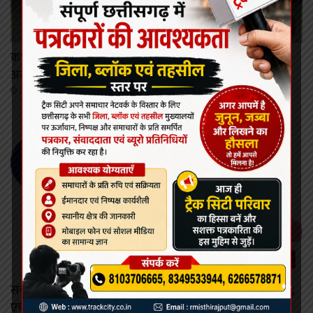
कोरबा
कभी भी खोला जा सकता है मिनीमाता बांगो जलाशय का गेट,
अलर्ट जारी।
August 8, 2026
छत्तीसगढ़
सर्वाइकल कैंसर से बचाव की दिशा में छत्तीसगढ़ की बड़ी छलांग,
एचपीवी टीकाकरण अभियान को मिल रहा व्यापक जनसमर्थन