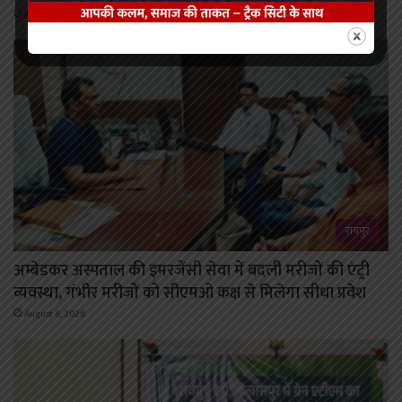
August 8, 2026
रायपुर
अम्बेडकर अस्पताल की इमरजेंसी सेवा में बदली मरीजों की एंट्री
व्यवस्था, गंभीर मरीजों को सीएमओ कक्ष से मिलेगा सीधा प्रवेश
August 8, 2026