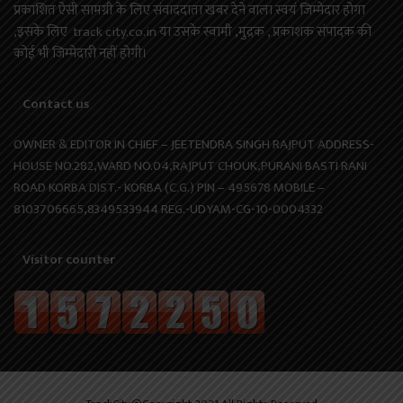
प्रकाशित ऐसी सामग्री के लिए संवाददाता खबर देने वाला स्वयं जिम्मेदार होगा
,इसके लिए track city.co.in या उसके स्वामी ,मुद्रक , प्रकाशक संपादक की
कोई भी जिम्मेदारी नहीं होगी।
Contact us
OWNER & EDITOR IN CHIEF – JEETENDRA SINGH RAJPUT ADDRESS-
HOUSE NO.282,WARD NO.04,RAJPUT CHOUK,PURANI BASTI RANI
ROAD KORBA DIST.- KORBA (C.G.) PIN – 495678 MOBILE –
8103706665,8349533944 REG.-UDYAM-CG-10-0004332
Visitor counter