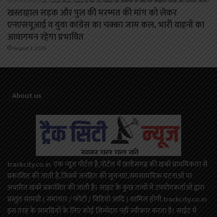
खस्ताहाल सड़क और पुल की मरम्मत की मांग को लेकर
एनएसयूआई व युवा कांग्रेस का चक्का जाम कल, भारी वाहनों का
आवागमन रहेगा प्रभावित
August 3, 2026
About us
trackcity.co.in एक न्यूज़ पोर्टल है,पोर्टल में छत्तीसगढ़ की खबरें प्राथमिकता से
प्रकाशित की जाती है,जिसमें जनहित की सूचनाएं,समसामयिक घटनाओं पर
अधारित खबरें प्रकाशित की जाती है। साइट के कुछ तत्वों में उपयोगकर्ताओं द्वारा
प्रस्तुत सामग्री ( समाचार / फोटो / विडियो आदि ) शामिल होगी.trackcity.co.in
इस तरह के सामग्रियों के लिए कोई ज़िम्मेदार नहीं स्वीकार करता है। साईट में