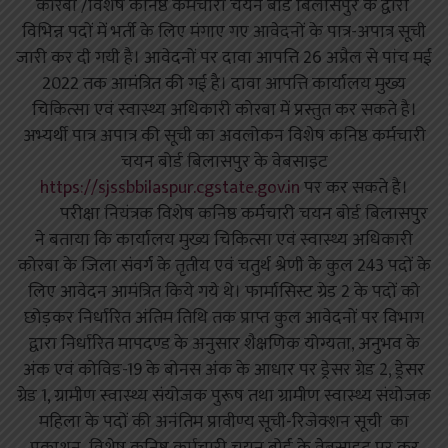
कोरबा /विशेष कनिष्ठ कर्मचारी चयन बोर्ड बिलासपुर के द्वारा
विभिन्न पदों में भर्ती के लिए मंगाए गए आवेदनों के पात्र-अपात्र सूची
जारी कर दी गयी है। आवेदनों पर दावा आपत्ति 26 अप्रैल से पांच मई
2022 तक आमंत्रित की गई है। दावा आपत्ति कार्यालय मुख्य
चिकित्सा एवं स्वास्थ्य अधिकारी कोरबा में प्रस्तुत कर सकते है।
अभ्यर्थी पात्र अपात्र की सूची का अवलोकन विशेष कनिष्ठ कर्मचारी
चयन बोर्ड बिलासपुर के वेबसाइट
https://sjssbbilaspur.cgstate.
gov.in
पर कर सकते है।
परीक्षा नियंत्रक विशेष कनिष्ठ कर्मचारी चयन बोर्ड बिलासपुर
ने बताया कि कार्यालय मुख्य चिकित्सा एवं स्वास्थ्य अधिकारी
कोरबा के जिला संवर्ग के तृतीय एवं चतुर्थ श्रेणी के कुल 243 पदों के
लिए आवेदन आमंत्रित किये गये थे। फार्मासिस्ट ग्रेड 2 के पदों को
छोड़कर निर्धारित अंतिम तिथि तक प्राप्त कुल आवेदनों पर विभाग
द्वारा निर्धारित मापदण्ड के अनुसार शैक्षणिक योग्यता, अनुभव के
अंक एवं कोविड-19 के बोनस अंक के आधार पर ड्रेसर ग्रेड 2, ड्रेसर
ग्रेड 1, ग्रामीण स्वास्थ्य संयोजक पुरूष तथा ग्रामीण स्वास्थ्य संयोजक
महिला के पदों की अनंतिम प्रावीण्य सूची-रिजेक्शन सूची का