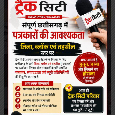
रायपुर
शासन की जनकल्याणकारी योजनाओं का करें समयबद्ध
क्रियान्वयन , प्रत्येक पात्र व्यक्ति को मिले शासन की योजनाओं का
लाभ : मुख्यमंत्री विष्णुदेव साय।
August 6, 2026
रायपुर