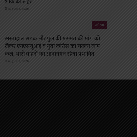
शोक की लहर
August 3, 2026
कोरबा
खस्ताहाल सड़क और पुल की मरम्मत की मांग को
लेकर एनएसयूआई व युवा कांग्रेस का चक्का जाम
कल, भारी वाहनों का आवागमन रहेगा प्रभावित
August 3, 2026