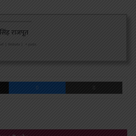
र सिंह राजपूत
ief
|
Website
|
+ posts
X
Messenger
Share via Email