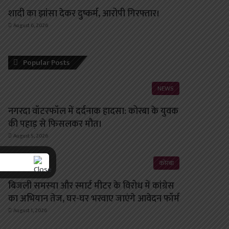
शादी का झांसा देकर दुष्कर्म, आरोपी गिरफ्तार।
August 6, 2026
Popular Posts
NEWS
नगरदा वॉटरफॉल में दर्दनाक हादसा: कोरबा के युवक
की पहाड़ से फिसलकर मौत।
August 5, 2026
कोरबा
बिजली समस्या और स्मार्ट मीटर के विरोध में कांग्रेस
का अभियान तेज, घर-घर भरवाए जाएंगे आवेदन फॉर्म
August 1, 2026