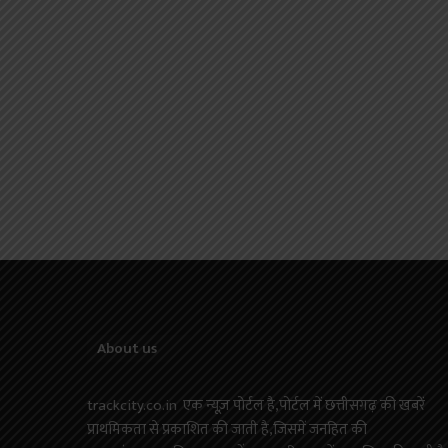
About us
trackcity.co.in एक न्यूज़ पोर्टल है,पोर्टल में छत्तीसगढ़ की खबरें
प्राथमिकता से प्रकाशित की जाती है,जिसमें जनहित की