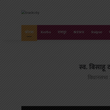
कोरबा
Korba
रायपुर
NEWS
Raipur
स्व. बिसाहू
विधानसभा अध्