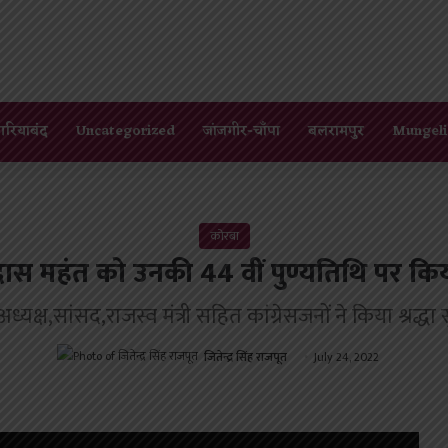
गरियाबंद
Uncategorized
जांजगीर-चाँपा
बलरामपुर
Mungeli
कोरबा
 दास महंत को उनकी 44 वीं पुण्यतिथि पर क
यक्ष,सांसद,राजस्व मंत्री सहित कांग्रेसजनों ने किया श्रद्धा
जितेन्द्र सिंह राजपूत
July 24, 2022