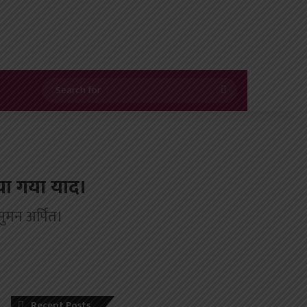
Search
for
िया गया याद।
 सुमन अर्पित।
Recent Posts