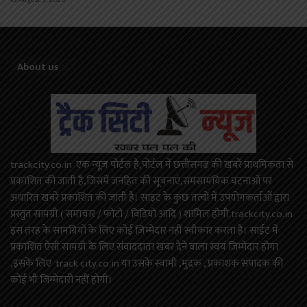
August 3, 2026
About us
trackcity.co.in एक न्यूज़ पोर्टल है,पोर्टल में छत्तीसगढ़ की खबरें प्राथमिकता से
प्रकाशित की जाती है,जिसमें जनहित की सूचनाएं,समसामयिक घटनाओं पर
अधारित खबरें प्रकाशित की जाती है। साइट के कुछ तत्वों में उपयोगकर्ताओं द्वारा
प्रस्तुत सामग्री ( समाचार / फोटो / विडियो आदि ) शामिल होगी.trackcity.co.in
इस तरह के सामग्रियों के लिए कोई ज़िम्मेदार नहीं स्वीकार करता है। साईट में
प्रकाशित ऐसी सामग्री के लिए संवाददाता खबर देने वाला स्वयं जिम्मेदार होगा
,इसके लिए track city.co.in या उसके स्वामी ,मुद्रक , प्रकाशक संपादक की
कोई भी जिम्मेदारी नहीं होगी।