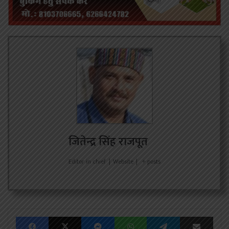
जितेन्द्र सिंह राजपूत
Editor in chief
|
Website
|
+ posts
Facebook
X
Messenger
WhatsApp
Telegram
Share via Emai