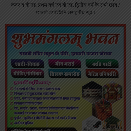
कंवर व बी.एड. प्रथम वर्ष एवं बी.एड. द्वितीय वर्ष के सभी छात्र /
छात्राएँ उपस्थिति सराहनीय रही ।