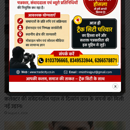
बरसती बूंदों के बीच बिरहोर बस्ती पहुँचे कलेक्टर, चौपाल में सुनीं
उम्मीदों की आवाज़।
August 5, 2026
कोरबा
कलेक्टर की संवेदनशील पहल से दिव्यांग छात्र के सपनों को मिली
नई उड़ान।
August 5, 2026