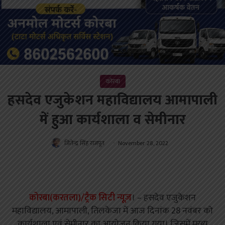
कोरबा
हसदेव एजुकेशन महाविद्यालय आमापाली
में हुआ कार्यशाला व सेमीनार
जितेन्द्र सिंह राजपूत
November 28, 2022
कोरबा(करतला)/ट्रैक सिटी न्यूज़
। – हसदेव एजुकेशन
महाविद्यालय, आमापाली, तिलकेजा में आज दिनांक 28 नवंबर को
कार्यशाला एवं सेमीनार का आयोजन किया गया। जिसमें मुख्य