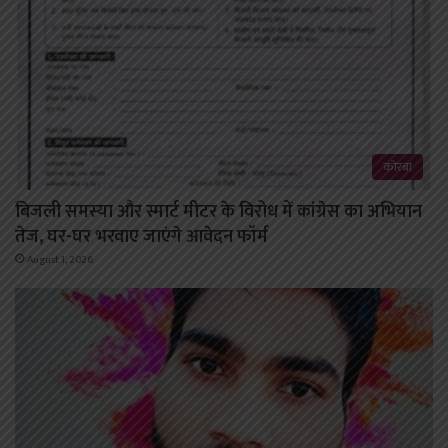
कोरबा
बिजली समस्या और स्मार्ट मीटर के विरोध में कांग्रेस का अभियान
तेज, घर-घर भरवाए जाएंगे आवेदन फॉर्म
August 1, 2026