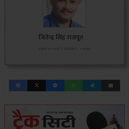
जितेन्द्र सिंह राजपूत
Editor in chief
|
Website
|
+ posts
Facebook
X
Messenger
WhatsApp
Telegram
Share via Emai