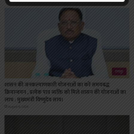
रायपुर
शासन की जनकल्याणकारी योजनाओं का करें समयबद्ध
क्रियान्वयन , प्रत्येक पात्र व्यक्ति को मिले शासन की योजनाओं का
लाभ : मुख्यमंत्री विष्णुदेव साय।
August 6, 2026