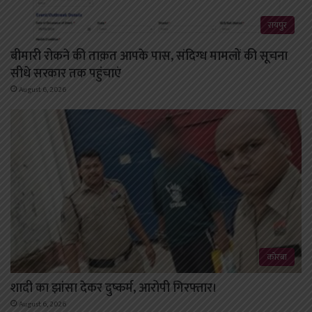
रायपुर
बीमारी रोकने की ताक़त आपके पास, संदिग्ध मामलों की सूचना
सीधे सरकार तक पहुंचाएं
August 6, 2026
कोरबा
शादी का झांसा देकर दुष्कर्म, आरोपी गिरफ्तार।
August 6, 2026