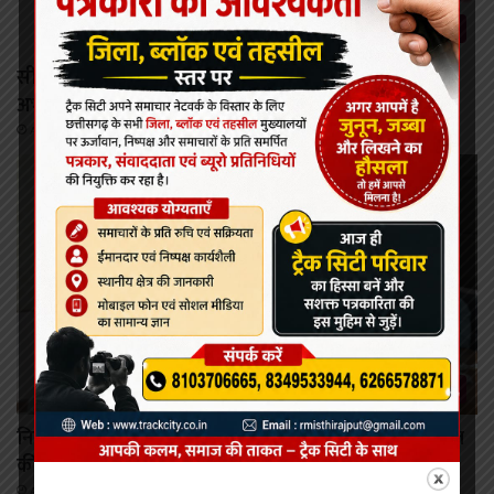
रायपुर
सीजी पीएससी द्वारा एस आई भर्ती परीक्षा :सोशल मीडिया पर
अभ्यर्थियों के नामों को लेकर फैलाई जा रही अफवाहें
August 6, 2026
रायपुर
निर्माण श्रमिकों के कल्याण हेतु अनेक महत्वपूर्ण निर्णयों को मंडल
की बैठक में मिली स्वीकृति
August 6, 2026