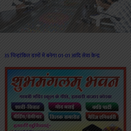
35 चिन्हांकित ग्रामों में बनेगा 01-01 आदि सेवा केन्द्र