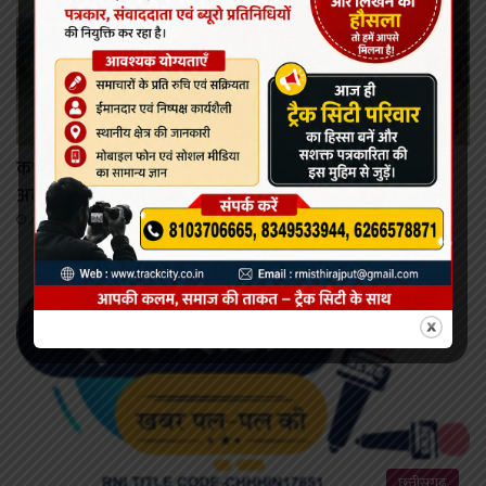
कोरबा
कभी भी खोला जा सकता है मिनीमाता बांगो जलाशय का गेट,
अलर्ट जारी।
August 8, 2026
छत्तीसगढ़