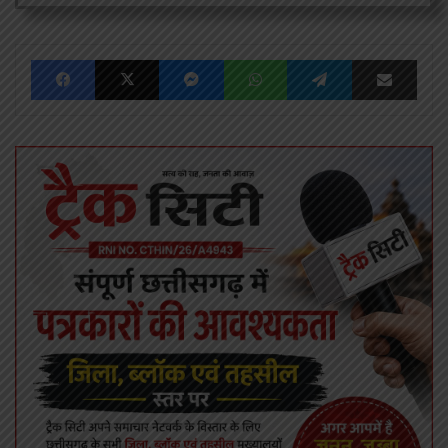
Facebook
X
Messenger
WhatsApp
Telegram
Share via Emai