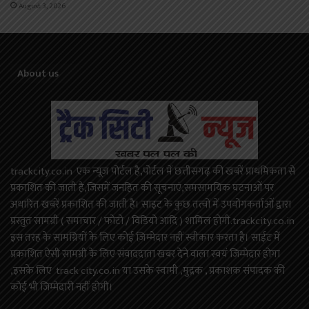
August 3, 2026
About us
trackcity.co.in एक न्यूज़ पोर्टल है,पोर्टल में छत्तीसगढ़ की खबरें प्राथमिकता से
प्रकाशित की जाती है,जिसमें जनहित की सूचनाएं,समसामयिक घटनाओं पर
अधारित खबरें प्रकाशित की जाती है। साइट के कुछ तत्वों में उपयोगकर्ताओं द्वारा
प्रस्तुत सामग्री ( समाचार / फोटो / विडियो आदि ) शामिल होगी.trackcity.co.in
इस तरह के सामग्रियों के लिए कोई ज़िम्मेदार नहीं स्वीकार करता है। साईट में
प्रकाशित ऐसी सामग्री के लिए संवाददाता खबर देने वाला स्वयं जिम्मेदार होगा
,इसके लिए track city.co.in या उसके स्वामी ,मुद्रक , प्रकाशक संपादक की
कोई भी जिम्मेदारी नहीं होगी।