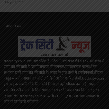
August 8, 2026
About us
trackcity.co.in एक न्यूज़ पोर्टल है,पोर्टल में छत्तीसगढ़ की खबरें प्राथमिकता से
प्रकाशित की जाती है,जिसमें जनहित की सूचनाएं,समसामयिक घटनाओं पर
अधारित खबरें प्रकाशित की जाती है। साइट के कुछ तत्वों में उपयोगकर्ताओं द्वारा
प्रस्तुत सामग्री ( समाचार / फोटो / विडियो आदि ) शामिल होगी.trackcity.co.in
इस तरह के सामग्रियों के लिए कोई ज़िम्मेदार नहीं स्वीकार करता है। साईट में
प्रकाशित ऐसी सामग्री के लिए संवाददाता खबर देने वाला स्वयं जिम्मेदार होगा
,इसके लिए track city.co.in या उसके स्वामी ,मुद्रक , प्रकाशक संपादक की
कोई भी जिम्मेदारी नहीं होगी।