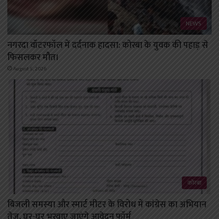
NEWS
नगरदा वॉटरफॉल में दर्दनाक हादसा: कोरबा के युवक की पहाड़ से
फिसलकर मौत।
August 5, 2026
कोरबा
बिजली समस्या और स्मार्ट मीटर के विरोध में कांग्रेस का अभियान
तेज, घर-घर भरवाए जाएंगे आवेदन फॉर्म