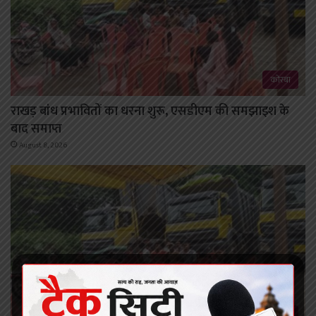
कोरबा
राखड़ बांध प्रभावितों का धरना शुरू, एसडीएम की समझाइश के
बाद समाप्त
August 8, 2026
कोरबा