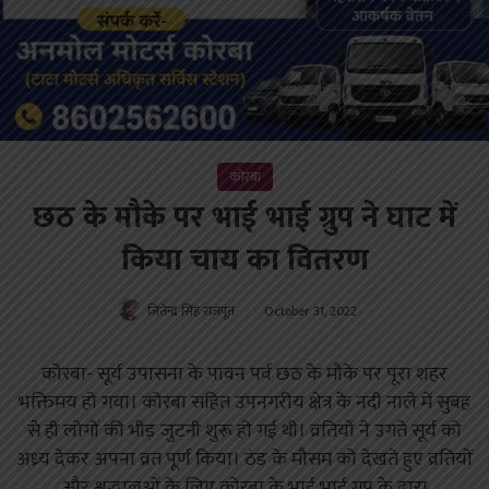
कोरबा
छठ के मौके पर भाई भाई ग्रुप ने घाट में
किया चाय का वितरण
जितेन्द्र सिंह राजपूत
October 31, 2022
कोरबा- सूर्य उपासना के पावन पर्व छठ के मौके पर पूरा शहर
भक्तिमय हो गया। कोरबा सहित उपनगरीय क्षेत्र के नदी नाले में सुबह
से ही लोगों की भीड़ जुटनी शुरू हो गई थी। व्रतियों ने उगते सूर्य को
अध्र्य देकर अपना व्रत पूर्ण किया। ठंड के मौसम को देखते हुए व्रतियों
और श्रद्धालुओं के लिए कोरबा के भाई भाई ग्रुप के द्वारा