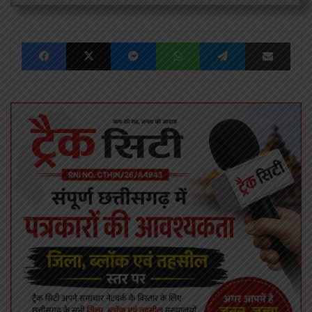
Facebook
X
Messenger
WhatsApp
Telegram
Share via Emai