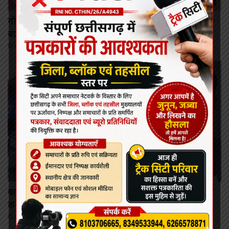
गोढ़ी राखड़ डैम में ग्रामीणों का धरना, एसडीएम की समझाइश के
बाद समाप्त
August 8, 2026
कोरबा
बालको विस्तार से कोरबा बनेगा एल्युमिनियम डाउनस्ट्रीम उद्योगों
का प्रमुख केंद्र।
August 8, 2026