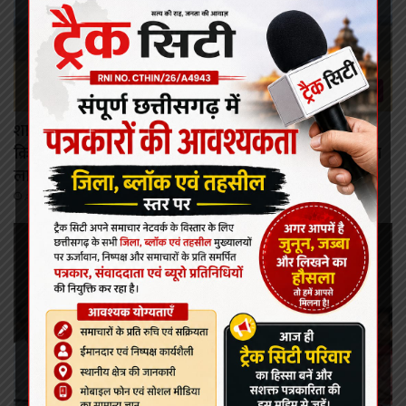
रायपुर
शासन की जनकल्याणकारी योजनाओं का करें समयबद्ध
क्रियान्वयन , प्रत्येक पात्र व्यक्ति को मिले शासन की योजनाओं का
लाभ : मुख्यमंत्री विष्णुदेव साय।
August 6, 2026