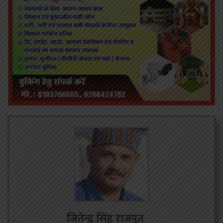
जितेन्द्र सिंह राजपूत