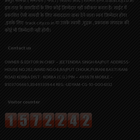
प्रस्तुत सामग्री ( समाचार / फोटो / विडियो आदि ) शामिल होगी.trackcity.co.in
इस तरह के सामग्रियों के लिए कोई ज़िम्मेदार नहीं स्वीकार करता है। साईट में
प्रकाशित ऐसी सामग्री के लिए संवाददाता खबर देने वाला स्वयं जिम्मेदार होगा
,इसके लिए track city.co.in या उसके स्वामी ,मुद्रक , प्रकाशक संपादक की
कोई भी जिम्मेदारी नहीं होगी।
Contact us
OWNER & EDITOR IN CHIEF – JEETENDRA SINGH RAJPUT ADDRESS-
HOUSE NO.282,WARD NO.04,RAJPUT CHOUK,PURANI BASTI RANI
ROAD KORBA DIST.- KORBA (C.G.) PIN – 495678 MOBILE –
8103706665,8349533944 REG.-UDYAM-CG-10-0004332
Visitor counter