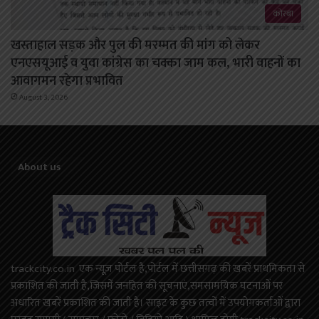
कोरबा
खस्ताहाल सड़क और पुल की मरम्मत की मांग को लेकर
एनएसयूआई व युवा कांग्रेस का चक्का जाम कल, भारी वाहनों का
आवागमन रहेगा प्रभावित
August 3, 2026
About us
trackcity.co.in एक न्यूज़ पोर्टल है,पोर्टल में छत्तीसगढ़ की खबरें प्राथमिकता से
प्रकाशित की जाती है,जिसमें जनहित की सूचनाएं,समसामयिक घटनाओं पर
अधारित खबरें प्रकाशित की जाती है। साइट के कुछ तत्वों में उपयोगकर्ताओं द्वारा