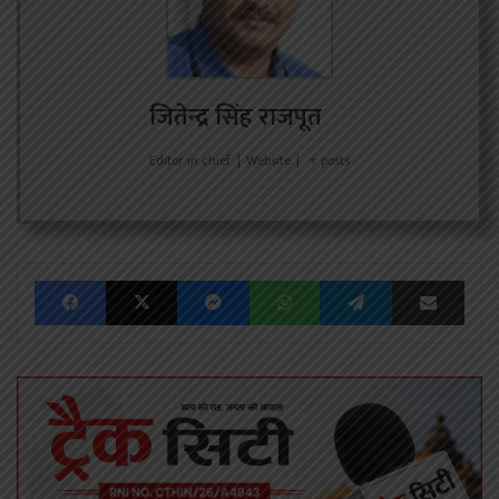
जितेन्द्र सिंह राजपूत
Editor in chief
|
Website
|
+ posts
Facebook
X
Messenger
WhatsApp
Telegram
Share via Emai