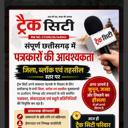
कोरबा
सर्वमंगला मंदिर के पास कोयला लोड ट्रेलर पलटा तेज रफ्तार
वाहन गार्डन में घुसा चालक घायल।
August 6, 2026