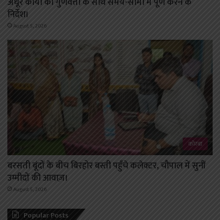
अधूरे कार्यो को गुणवत्ता के साथ समय-सीमा में पूर्ण करने के
निर्देश।
August 5, 2026
कोरबा
बरसती बूंदों के बीच बिरहोर बस्ती पहुँचे कलेक्टर, चौपाल में सुनीं
उम्मीदों की आवाज़।
August 5, 2026
Popular Posts