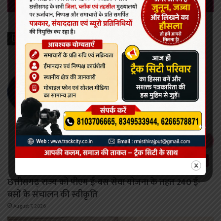
Recent Posts
रायपुर
छत्तीसगढ़ राज्य को पीएम ई-बस सेवा योजना के तहत 240 ई-
बसों के संचालन की स्वीकृति
August 7, 2026