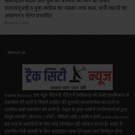
खस्ताहाल सड़क और पुल की मरम्मत की मांग को लेकर
एनएसयूआई व युवा कांग्रेस का चक्का जाम कल, भारी वाहनों का
आवागमन रहेगा प्रभावित
August 3, 2026
About us
trackcity.co.in एक न्यूज़ पोर्टल है,पोर्टल में छत्तीसगढ़ की खबरें प्राथमिकता से
प्रकाशित की जाती है,जिसमें जनहित की सूचनाएं,समसामयिक घटनाओं पर
अधारित खबरें प्रकाशित की जाती है। साइट के कुछ तत्वों में उपयोगकर्ताओं द्वारा
प्रस्तुत सामग्री ( समाचार / फोटो / विडियो आदि ) शामिल होगी.trackcity.co.in
इस तरह के सामग्रियों के लिए कोई ज़िम्मेदार नहीं स्वीकार करता है। साईट में
प्रकाशित ऐसी सामग्री के लिए संवाददाता खबर देने वाला स्वयं जिम्मेदार होगा