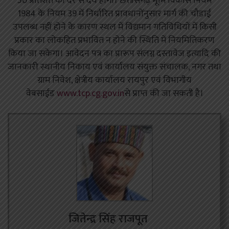
50 प्रतिशत की दर से देय होगा। छत्तीसगढ़ भूमि विकास नियम
1984 के नियम 39 में निर्धारित प्रावधानोंनुसार मार्ग की चौडाई
उपलब्ध नहीं होने के कारण स्थल में विद्यमान गतिविधियों में किसी
प्रकार का लोकहित प्रभावित न होने की स्थिति में नियमितिकरण
किया जा सकेगा। आवेदन पत्र का प्रारूप संलग्न दस्तावेज इत्यादि की
जानकारी स्थानीय निकाय एवं कार्यालय संयुक्त संचालक, नगर तथा
ग्राम निवेश, क्षेत्रीय कार्यालय रायपुर एवं विभागीय
वेबसाईड
www.tcp.cg.gov.in
से प्राप्त की जा सकती है।
जितेन्द्र सिंह राजपूत