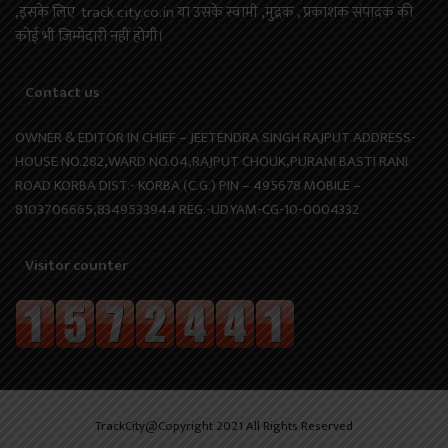
,इसके लिए track city.co.in या उसके स्वामी ,मुद्रक , प्रकाशक संपादक की
कोई भी जिम्मेदारी नहीं होगी।
Contact us
OWNER & EDITOR IN CHIEF – JEETENDRA SINGH RAJPUT ADDRESS-
HOUSE NO.282,WARD NO.04,RAJPUT CHOUK,PURANI BASTI RANI
ROAD KORBA DIST.- KORBA (C.G.) PIN – 495678 MOBILE –
8103706665,8349533944 REG.-UDYAM-CG-10-0004332
Visitor counter
TrackCity@Copyright 2021 All Rights Reserved