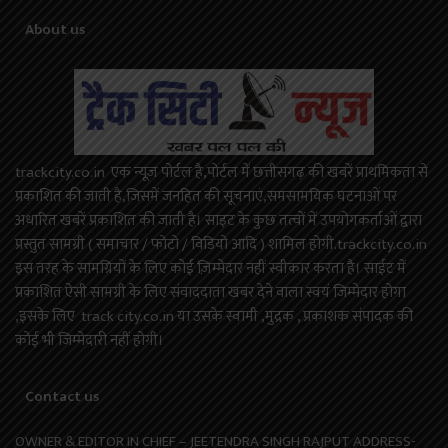
About us
trackcity.co.in एक न्यूज़ पोर्टल है,पोर्टल में छत्तीसगढ़ की खबरें प्राथमिकता से
प्रकाशित की जाती है,जिसमें जनहित की सूचनाएं,समसामयिक घटनाओं पर
अधारित खबरें प्रकाशित की जाती है। साइट के कुछ तत्वों में उपयोगकर्ताओं द्वारा
प्रस्तुत सामग्री ( समाचार / फोटो / विडियो आदि ) शामिल होगी.trackcity.co.in
इस तरह के सामग्रियों के लिए कोई ज़िम्मेदार नहीं स्वीकार करता है। साईट में
प्रकाशित ऐसी सामग्री के लिए संवाददाता खबर देने वाला स्वयं जिम्मेदार होगा
,इसके लिए track city.co.in या उसके स्वामी ,मुद्रक , प्रकाशक संपादक की
कोई भी जिम्मेदारी नहीं होगी।
Contact us
OWNER & EDITOR IN CHIEF – JEETENDRA SINGH RAJPUT ADDRESS-