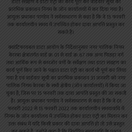
डाटा संग्रहण व डाटा एट्री का कार्य पूरा कर वार्डवार सूची का
प्रारंभिक प्रकाशन निगम के जोन कार्यालयों में कर दिया गया है।
आयुक्त प्रभाकर पाण्डेय ने सर्वसाधारण से कहा है कि वे 15 फरवरी
तक कार्यालयीन समय में उपस्थित होकर दावा आपत्ति प्रस्तुत कर
सकते हैं।
क्वांटिफायबल डाटा आयोग के निर्देशानुसार नगर पालिक निगम
केारबा क्षेत्रांतर्गत वार्ड क्र. 01 से वार्ड क्र. 67 तक अन्य पिछड़ा वर्ग
तथा आर्थिक रूप से कमजोर वर्गो के सर्वेक्षण तथा डाटा संग्रहण का
कार्य पूर्ण किए जाने के पश्चात डाटा एंट्री का कार्य भी पूर्ण कर लिया
गया है एवं वार्डवार सूची का प्रारंभिक प्रकाशन 31 जनवरी को नगर
पालिक निगम केारबा के सभी क्षेत्रीय (जोन कार्यालयों) में किया जा
चुका है, जिस पर 15 फरवरी तक दावा आपत्ति प्रस्तुत की जा सकती
है। आयुक्त प्रभाकर पाण्डेय ने सर्वसाधारण से कहा है कि वे 01
फरवरी 2022 से 15 फरवरी 2022 तक कार्यालयीन समयावधि में
निगम के जोन कार्यालय में उपस्थित होकर डाटा एंट्री का मिलान कर
उक्त संबंध में यदि किसी प्रकार की दावा आपत्ति हो तो उसे प्रस्तुत
कर सकते है, उन्होने कहा है कि निर्धारित समयावधि के पश्चात