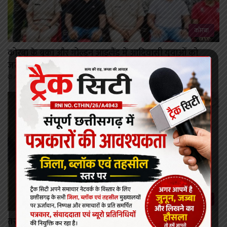
कोरबा
कोरबा के बुका और गोल्डन आइलैंड में आदिवासी युवाओं को
जलक्रीड़ा का प्रशिक्षण, गोवा से पहुंचे विशेषज्ञ।
August 8, 2026
कोरबा
तरदा में घर के पास मिला 4.5 फीट का मगरमच्छ, वन विभाग ने