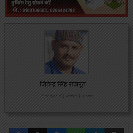
जितेन्द्र सिंह राजपूत
Editor in chief
|
Website
|
+ posts
Facebook
X
Messenger
WhatsApp
Telegram
Share via Emai