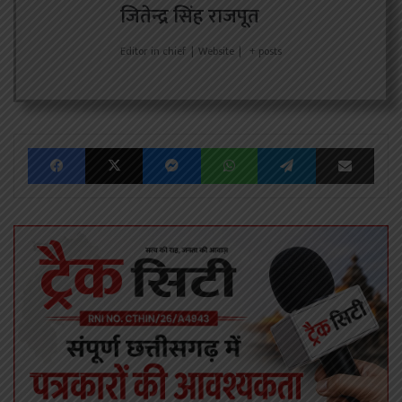
जितेन्द्र सिंह राजपूत
Editor in chief
|
Website
|
+ posts
Facebook
X
Messenger
WhatsApp
Telegram
Share via Emai