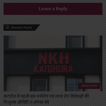
Leave a Reply
Recent Posts
कोरबा/कटघोरा
कटघोरा में पहली बार मनोरोग एवं त्वचा रोग विशेषज्ञों की
नि:शुल्क ओपीडी 11 अगस्त को