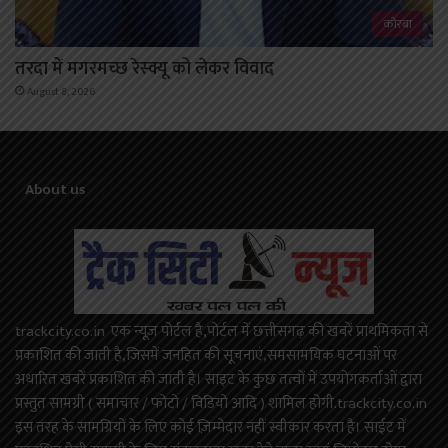
कोरबा
तरदा में मगरमच्छ रेस्क्यू को लेकर विवाद
August 8, 2026
About us
trackcity.co.in एक न्यूज़ पोर्टल है,पोर्टल में छत्तीसगढ़ की खबरें प्राथमिकता से
प्रकाशित की जाती है,जिसमें जनहित की सूचनाएं,समसामयिक घटनाओं पर
अधारित खबरें प्रकाशित की जाती है। साइट के कुछ तत्वों में उपयोगकर्ताओं द्वारा
प्रस्तुत सामग्री ( समाचार / फोटो / विडियो आदि ) शामिल होगी.trackcity.co.in
इस तरह के सामग्रियों के लिए कोई ज़िम्मेदार नहीं स्वीकार करता है। साईट में