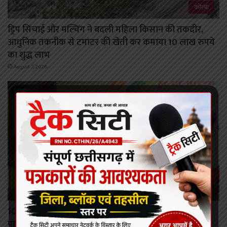
कोरबा
ड्रिप सिंचाई और मल्चिंग ने बदली महिला किसान की तकदीर,
आधुनिक तकनीक से टमाटर की खेती कर कमाया 10 लाख रुपये
का शुद्ध लाभ
August 7, 2026
रायपुर
10 अगस्त से तिरंगा यात्रा, 15 अगस्त को बस्तर के दुर्गम गांवों में
पहली बार फहरेगा तिरंगा