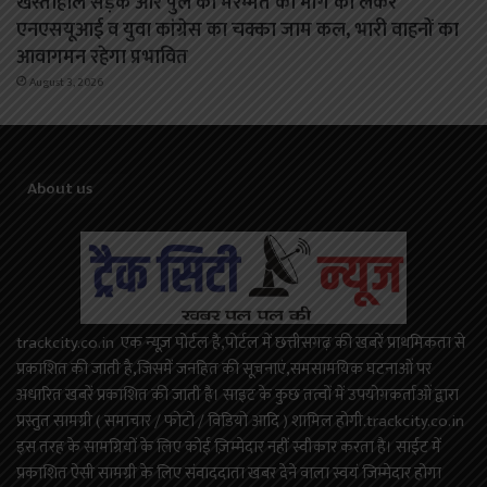
खस्ताहाल सड़क और पुल की मरम्मत की मांग को लेकर
एनएसयूआई व युवा कांग्रेस का चक्का जाम कल, भारी वाहनों का
आवागमन रहेगा प्रभावित
August 3, 2026
About us
trackcity.co.in एक न्यूज़ पोर्टल है,पोर्टल में छत्तीसगढ़ की खबरें प्राथमिकता से
प्रकाशित की जाती है,जिसमें जनहित की सूचनाएं,समसामयिक घटनाओं पर
अधारित खबरें प्रकाशित की जाती है। साइट के कुछ तत्वों में उपयोगकर्ताओं द्वारा
प्रस्तुत सामग्री ( समाचार / फोटो / विडियो आदि ) शामिल होगी.trackcity.co.in
इस तरह के सामग्रियों के लिए कोई ज़िम्मेदार नहीं स्वीकार करता है। साईट में
प्रकाशित ऐसी सामग्री के लिए संवाददाता खबर देने वाला स्वयं जिम्मेदार होगा