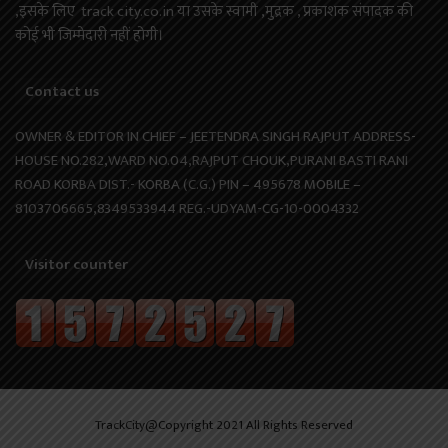
,इसके लिए track city.co.in या उसके स्वामी ,मुद्रक , प्रकाशक संपादक की
कोई भी जिम्मेदारी नहीं होगी।
Contact us
OWNER & EDITOR IN CHIEF – JEETENDRA SINGH RAJPUT ADDRESS-
HOUSE NO.282,WARD NO.04,RAJPUT CHOUK,PURANI BASTI RANI
ROAD KORBA DIST.- KORBA (C.G.) PIN – 495678 MOBILE –
8103706665,8349533944 REG.-UDYAM-CG-10-0004332
Visitor counter
TrackCity@Copyright 2021 All Rights Reserved