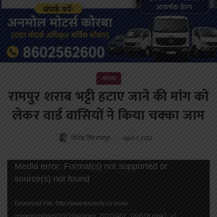
कोरबा
रामपुर शराब भट्टी हटाए जाने की मांग को
लेकर वार्ड वासियों ने किया चक्का जाम
जितेन्द्र सिंह राजपूत
April 1, 2022
Video
Media error: Format(s) not supported or
Player
source(s) not found
Download File: http://www.trackcity.co.in/wp-
content/uploads/2022/04/video_20220401_180618.mp4?_=1