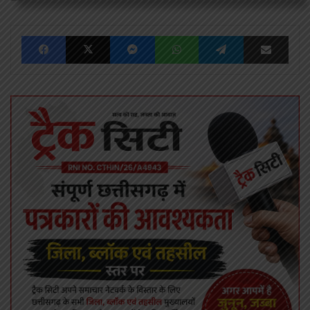
Facebook
X
Messenger
WhatsApp
Telegram
Share via Emai