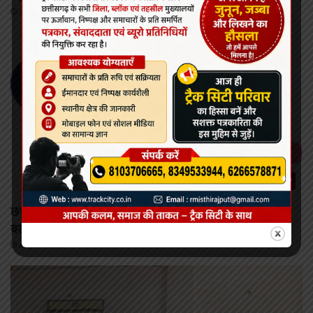
August 7, 2026
रायपुर
छत्तीसगढ़ राज्य को पीएम ई-बस सेवा योजना के तहत 240 ई-
बसों के संचालन की स्वीकृति
August 7, 2026