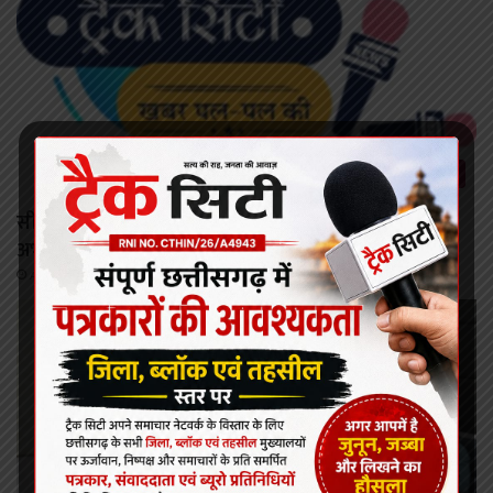
रायपुर
सीजी पीएससी द्वारा एस आई भर्ती परीक्षा :सोशल मीडिया पर
अभ्यर्थियों के नामों को लेकर फैलाई जा रही अफवाहें
August 6, 2026