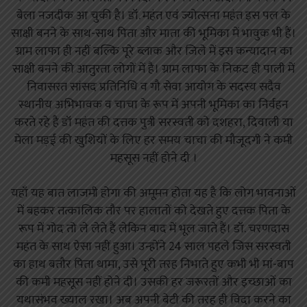
बेला नजदीक आ चुकी है। डॉ. महंत एवं ज्योत्सना महंत इस पल के
साक्षी बनने के साथ-साथ पिता और माता की भूमिका में भावुक भी हैं।
ग्राम लाफा ही नहीं बल्कि पूरे ब्लाक और जिले में इस कन्यादान का
साक्षी बनने की आतुरता लोगों में है। ग्राम लाफा के निकट ही पाली में
निवासरत सांसद प्रतिनिधि व गौ सेवा आयोग के सदस्य सदैव
स्थानीय अभिभावक व चाचा के रूप में अपनी भूमिका का निर्वहन
करते रहे है डॉ महंत की दत्तक पुत्री सरस्वती को दशहरा, दिवाली या
मेला मड़ई की खुशियों के लिए हर समय चाचा की मौजूदगी ने कमी
महसूस नहीं होने दी ।
यहाँ यह बात लाजमी होगा की अमूमन होता यह है कि लोग भावनाओं
में बहकर तत्कालिक तौर पर हालातों को देखते हुए दत्तक पिता के
रूप में गोद तो ले लेते हैं लेकिन बाद में भूल जाते हैं। डॉ. चरणदास
महंत के साथ ऐसा नहीं हुआ। उन्होंने 24 साल पहले जिस सरस्वती
का हाथ बतौर पिता थामा, उसे पूरी तरह निभाते हुए कभी भी मां-बाप
की कमी महसूस नहीं होने दी। उसकी हर जरूरतों और इच्छाओं का
यथासंभव ख्याल रखा। अब अपनी बेटी की तरह ही विदा करने का