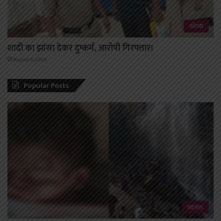
कोरबा
शादी का झांसा देकर दुष्कर्म, आरोपी गिरफ्तार।
August 6, 2026
Popular Posts
NEWS