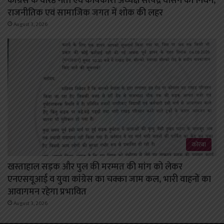
कांग्रेस के वरिष्ठ नेता एवं कार्यकारी अध्यक्ष सत्येंद्र वासन का निधन,
राजनीतिक एवं सामाजिक जगत में शोक की लहर
August 3, 2026
कोरबा
खस्ताहाल सड़क और पुल की मरम्मत की मांग को लेकर
एनएसयूआई व युवा कांग्रेस का चक्का जाम कल, भारी वाहनों का
आवागमन रहेगा प्रभावित
August 3, 2026