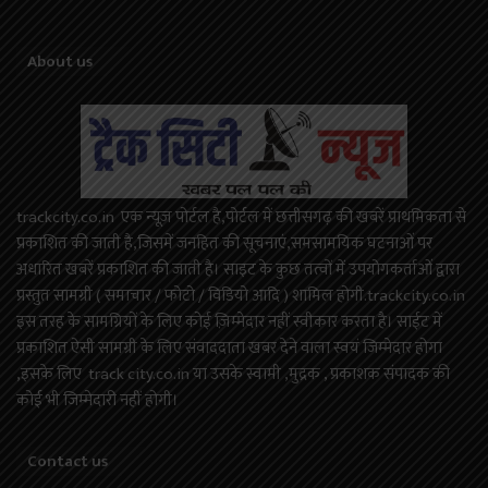
About us
trackcity.co.in एक न्यूज़ पोर्टल है,पोर्टल में छत्तीसगढ़ की खबरें प्राथमिकता से
प्रकाशित की जाती है,जिसमें जनहित की सूचनाएं,समसामयिक घटनाओं पर
अधारित खबरें प्रकाशित की जाती है। साइट के कुछ तत्वों में उपयोगकर्ताओं द्वारा
प्रस्तुत सामग्री ( समाचार / फोटो / विडियो आदि ) शामिल होगी.trackcity.co.in
इस तरह के सामग्रियों के लिए कोई ज़िम्मेदार नहीं स्वीकार करता है। साईट में
प्रकाशित ऐसी सामग्री के लिए संवाददाता खबर देने वाला स्वयं जिम्मेदार होगा
,इसके लिए track city.co.in या उसके स्वामी ,मुद्रक , प्रकाशक संपादक की
कोई भी जिम्मेदारी नहीं होगी।
Contact us