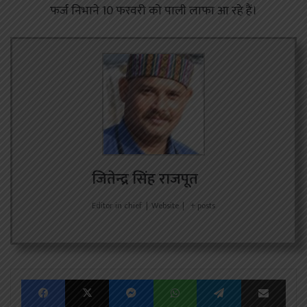
फर्ज निभाने 10 फरवरी को पाली लाफा आ रहे हैं।
जितेन्द्र सिंह राजपूत
Editor in chief
|
Website
|
+ posts
Facebook
X
Messenger
WhatsApp
Telegram
Share via Emai